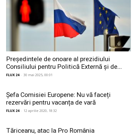
Președintele de onoare al prezidiului
Consiliului pentru Politică Externă și de...
FLUX 24
-
30 mai 2025, 00:01
Şefa Comisiei Europene: Nu vă faceți
rezervări pentru vacanța de vară
FLUX 24
-
12 aprilie 2020, 18:32
Tăriceanu, atac la Pro România