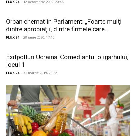
FLUX 24
-
12 octombrie 2019, 20:46
Orban chemat în Parlament: „Foarte mulţi
dintre apropiaţii, dintre firmele care...
FLUX 24
-
28 iunie 2020, 17:15
Exitpolluri Ucraina: Comediantul oligarhului,
locul 1
FLUX 24
-
31 martie 2019, 20:22