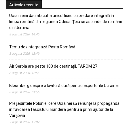
Articole recente
Ucrainienii dau atacul la unicul liceu cu predare integrală în
limba română din regiunea Odesa. Țoiu se ascunde de românii
din Ucraina
8 august 2026, 14:45
Temu dezintegrează Posta Română
8 august 2026, 13:49
Air Serbia are peste 100 de destinații, TAROM 27
8 august 2026, 12:55
Bloomberg despre o lovitură dură pentru exporturile Ucrainei
8 august 2026, 01:56
Președintele Poloniei cere Ucrainei să renunțe la propaganda
in favoarea fascistului Bandera pentru a primi ajutor de la
Varșovia
7 august 2026, 19:07