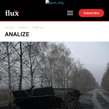
Subscribe
Acasă
Analize
Pagina 3
ANALIZE