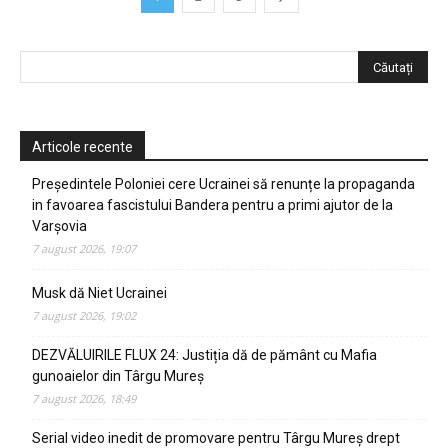
Articole recente
Președintele Poloniei cere Ucrainei să renunțe la propaganda
in favoarea fascistului Bandera pentru a primi ajutor de la
Varșovia
7 august 2026, 19:07
Musk dă Niet Ucrainei
7 august 2026, 19:02
DEZVĂLUIRILE FLUX 24: Justiția dă de pământ cu Mafia
gunoaielor din Târgu Mureș
7 august 2026, 18:49
Serial video inedit de promovare pentru Târgu Mureș drept