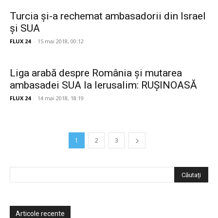
Turcia și-a rechemat ambasadorii din Israel
și SUA
FLUX 24
-
15 mai 2018, 00:12
Liga arabă despre România și mutarea
ambasadei SUA la Ierusalim: RUȘINOASĂ
FLUX 24
-
14 mai 2018, 18:19
1
2
3
Articole recente