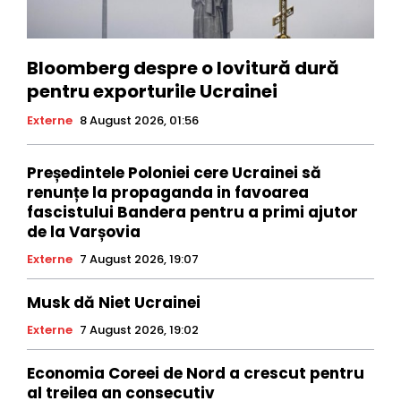
Bloomberg despre o lovitură dură
pentru exporturile Ucrainei
Externe
8 August 2026, 01:56
Președintele Poloniei cere Ucrainei să
renunțe la propaganda in favoarea
fascistului Bandera pentru a primi ajutor
de la Varșovia
Externe
7 August 2026, 19:07
Musk dă Niet Ucrainei
Externe
7 August 2026, 19:02
Economia Coreei de Nord a crescut pentru
al treilea an consecutiv