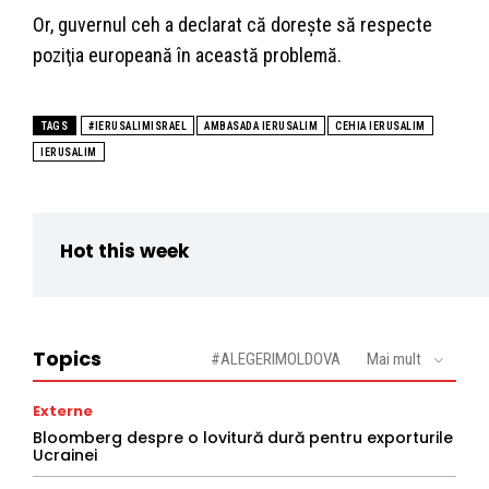
Or, guvernul ceh a declarat că doreşte să respecte
poziţia europeană în această problemă.
TAGS
#IERUSALIMISRAEL
AMBASADA IERUSALIM
CEHIA IERUSALIM
IERUSALIM
Hot this week
Topics
#ALEGERIMOLDOVA
Mai mult
Externe
Bloomberg despre o lovitură dură pentru exporturile
Ucrainei