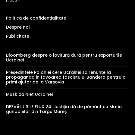
Flux 24
Politică de confidențialitate
Despre noi
Publicitate
Bloomberg despre o lovitură dură pentru exporturile
Ucrainei
Președintele Poloniei cere Ucrainei să renunțe la
propaganda in favoarea fascistului Bandera pentru a
primi ajutor de la Varșovia
Musk dă Niet Ucrainei
DEZVĂLUIRILE FLUX 24: Justiția dă de pământ cu Mafia
gunoaielor din Târgu Mureș