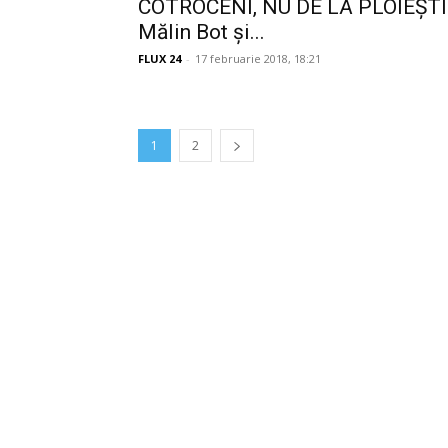
COTROCENI, NU DE LA PLOIEȘTI
Mălin Bot și...
FLUX 24
-
17 februarie 2018, 18:21
1
2