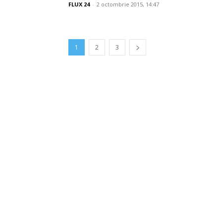
FLUX 24
-
2 octombrie 2015, 14:47
1
2
3