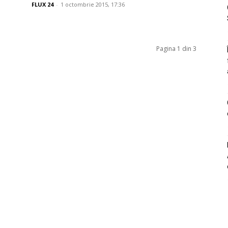
FLUX 24
-
1 octombrie 2015, 17:36
Pagina 1 din 3