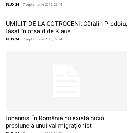
FLUX 24
-
7 septembrie 2015, 23:44
UMILIT DE LA COTROCENI: Cătălin Predoiu,
lăsat în ofsaid de Klaus...
FLUX 24
-
7 septembrie 2015, 22:24
Iohannis: În România nu există nicio
presiune a unui val migraţionist