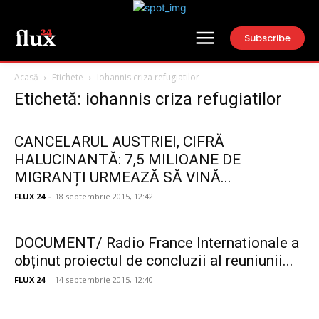
Subscribe
Acasă
Etichete
Iohannis criza refugiatilor
Etichetă: iohannis criza refugiatilor
CANCELARUL AUSTRIEI, CIFRĂ
HALUCINANTĂ: 7,5 MILIOANE DE
MIGRANȚI URMEAZĂ SĂ VINĂ...
FLUX 24
-
18 septembrie 2015, 12:42
DOCUMENT/ Radio France Internationale a
obținut proiectul de concluzii al reuniunii...
FLUX 24
-
14 septembrie 2015, 12:40