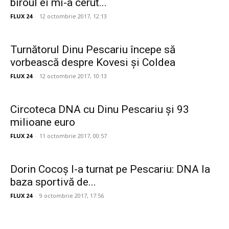
biroul ei mi-a cerut...
FLUX 24
-
12 octombrie 2017, 12:13
Turnătorul Dinu Pescariu începe să
vorbească despre Kovesi și Coldea
FLUX 24
-
12 octombrie 2017, 10:13
Circoteca DNA cu Dinu Pescariu şi 93
milioane euro
FLUX 24
-
11 octombrie 2017, 00:57
Dorin Cocoș l-a turnat pe Pescariu: DNA la
baza sportivă de...
FLUX 24
-
9 octombrie 2017, 17:56