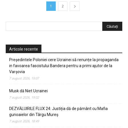
1
2
Articole recente
Președintele Poloniei cere Ucrainei să renunțe la propaganda
in favoarea fascistului Bandera pentru a primi ajutor de la
Varșovia
7 august 2026, 19:07
Musk dă Niet Ucrainei
7 august 2026, 19:02
DEZVĂLUIRILE FLUX 24: Justiția dă de pământ cu Mafia
gunoaielor din Târgu Mureș
7 august 2026, 18:49