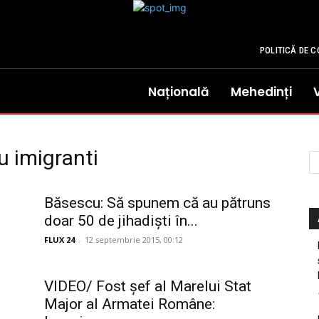
POLITICĂ DE C
Națională
Mehedinți
u imigranti
Băsescu: Să spunem că au pătruns
doar 50 de jihadiști în...
FLUX 24
-
12 septembrie 2015, 00:12
VIDEO/ Fost șef al Marelui Stat
Major al Armatei Române: