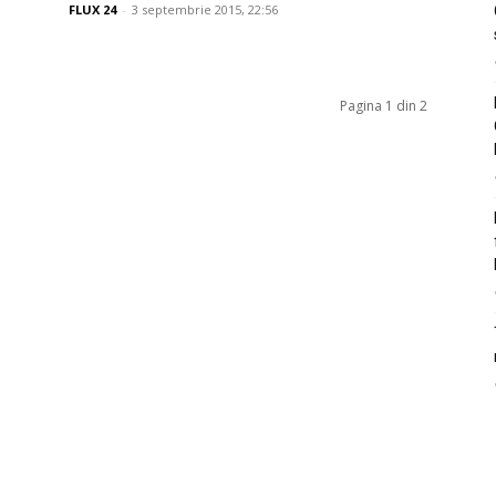
FLUX 24
-
3 septembrie 2015, 22:56
Pagina 1 din 2