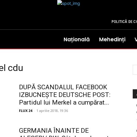
POLITICĂ DE C
Națională
Mehedinți
el cdu
DUPĂ SCANDALUL FACEBOOK
IZBUCNEȘTE DEUTSCHE POST:
Partidul lui Merkel a cumpărat...
FLUX 24
-
1 aprilie 2018, 19:36
GERMANIA ÎNAINTE DE