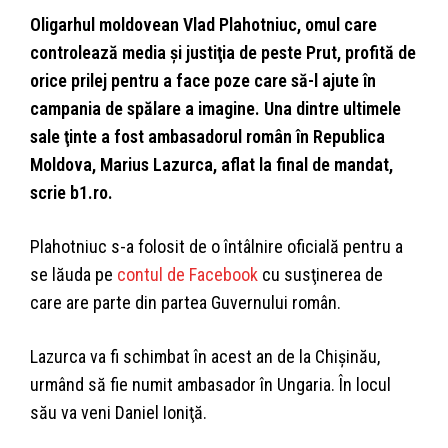
Oligarhul moldovean Vlad Plahotniuc, omul care
controlează media şi justiţia de peste Prut, profită de
orice prilej pentru a face poze care să-l ajute în
campania de spălare a imagine. Una dintre ultimele
sale ţinte a fost ambasadorul român în Republica
Moldova, Marius Lazurca, aflat la final de mandat,
scrie b1.ro.
Plahotniuc s-a folosit de o întâlnire oficială pentru a
se lăuda pe
contul de Facebook
cu susţinerea de
care are parte din partea Guvernului român.
Lazurca va fi schimbat în acest an de la Chişinău,
urmând să fie numit ambasador în Ungaria. În locul
său va veni Daniel Ioniţă.