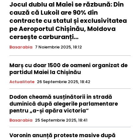
Jocul dublu al Maiei se răzbună: Din
cauză că Lukoil are 90% din
contracte cu statul și exclusivitatea
pe Aeroportul Chișinău, Moldova
cersește carburanți...
Basarabia
7 Noiembrie 2025, 18:12
Marș cu doar 1500 de oameni organizat de
partidul Maiei la Chișinău
Actualitate
26 Septembrie 2025, 18:42
Dodon cheamă susținătorii in stradă
duminică după alegerile parlamentare
pentru „a-și apăra victoria”
Basarabia
25 Septembrie 2025, 18:41
Voronin anunță proteste masive după