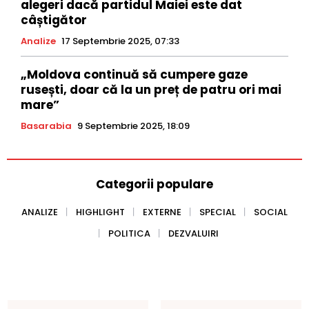
alegeri dacă partidul Maiei este dat
câștigător
Analize
17 Septembrie 2025, 07:33
„Moldova continuă să cumpere gaze
rusești, doar că la un preț de patru ori mai
mare”
Basarabia
9 Septembrie 2025, 18:09
Categorii populare
ANALIZE
HIGHLIGHT
EXTERNE
SPECIAL
SOCIAL
POLITICA
DEZVALUIRI