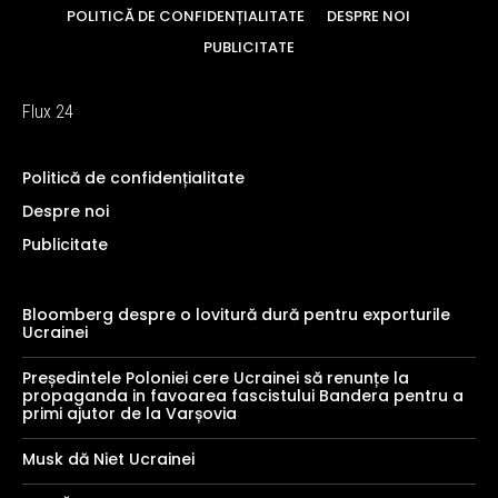
POLITICĂ DE CONFIDENȚIALITATE
DESPRE NOI
PUBLICITATE
Flux 24
Politică de confidențialitate
Despre noi
Publicitate
Bloomberg despre o lovitură dură pentru exporturile
Ucrainei
Președintele Poloniei cere Ucrainei să renunțe la
propaganda in favoarea fascistului Bandera pentru a
primi ajutor de la Varșovia
Musk dă Niet Ucrainei