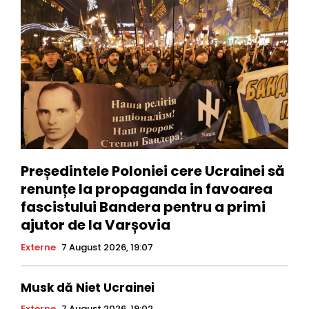
Președintele Poloniei cere Ucrainei să
renunțe la propaganda in favoarea
fascistului Bandera pentru a primi
ajutor de la Varșovia
Externe
7 August 2026, 19:07
Musk dă Niet Ucrainei
Externe
7 August 2026, 19:02