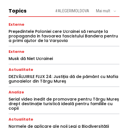
Topics
#ALEGERIMOLDOVA
Mai mult
Externe
Președintele Poloniei cere Ucrainei să renunțe la
propaganda in favoarea fascistului Bandera pentru
a primi ajutor de la Varșovia
Externe
Musk dă Niet Ucrainei
Actualitate
DEZVĂLUIRILE FLUX 24: Justiția dă de pământ cu Mafia
gunoaielor din Târgu Mureș
Analize
Serial video inedit de promovare pentru Târgu Mureș
drept destinație turistică ideală pentru familiile cu
copii
Actualitate
Normele de aplicare ale noii Legi a Biodiversității