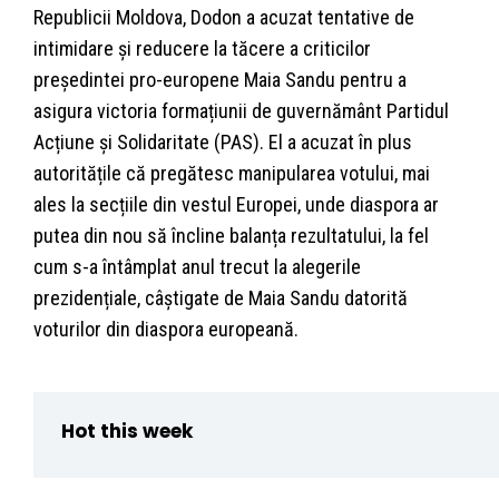
Republicii Moldova, Dodon a acuzat tentative de
intimidare și reducere la tăcere a criticilor
președintei pro-europene Maia Sandu pentru a
asigura victoria formațiunii de guvernământ Partidul
Acțiune și Solidaritate (PAS). El a acuzat în plus
autoritățile că pregătesc manipularea votului, mai
ales la secțiile din vestul Europei, unde diaspora ar
putea din nou să încline balanța rezultatului, la fel
cum s-a întâmplat anul trecut la alegerile
prezidențiale, câștigate de Maia Sandu datorită
voturilor din diaspora europeană.
Hot this week