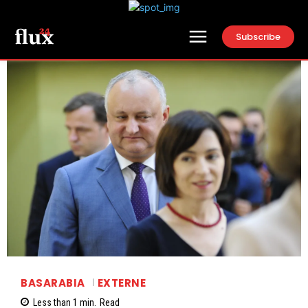
Subscribe
BASARABIA
EXTERNE
Less than 1
min.
Read