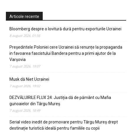
Articole recente
Bloomberg despre o lovitură dură pentru exporturile Ucrainei
8 august 2026, 01:56
Președintele Poloniei cere Ucrainei să renunțe la propaganda
in favoarea fascistului Bandera pentru a primi ajutor de la
Varșovia
7 august 2026, 19:07
Musk dă Niet Ucrainei
7 august 2026, 19:02
DEZVĂLUIRILE FLUX 24: Justiția dă de pământ cu Mafia
gunoaielor din Târgu Mureș
7 august 2026, 18:49
Serial video inedit de promovare pentru Târgu Mureș drept
destinație turistică ideală pentru familiile cu copii