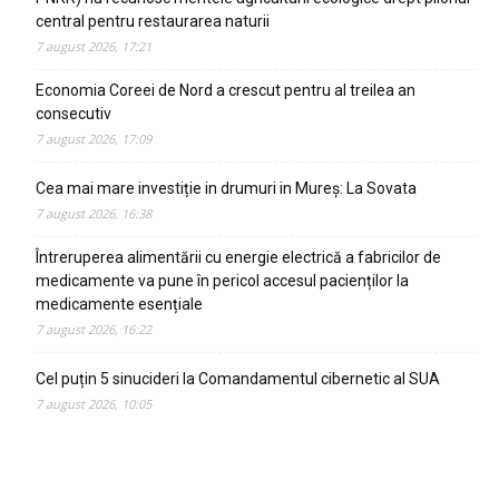
central pentru restaurarea naturii
7 august 2026, 17:21
Economia Coreei de Nord a crescut pentru al treilea an
consecutiv
7 august 2026, 17:09
Cea mai mare investiție in drumuri in Mureș: La Sovata
7 august 2026, 16:38
Întreruperea alimentării cu energie electrică a fabricilor de
medicamente va pune în pericol accesul pacienților la
medicamente esențiale
7 august 2026, 16:22
Cel puțin 5 sinucideri la Comandamentul cibernetic al SUA
7 august 2026, 10:05