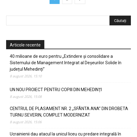
Articole recente
40 milioane de euro pentru „Extindere și consolidare a
Sistemului de Management Integrat al Deșeurilor Solide în
județul Mehedinți”
8 august 2026, 15:10
UN NOU PROIECT PENTRU COPIII DIN MEHEDINȚI
8 august 2026, 15:08
CENTRUL DE PLASAMENT NR. 2 „SFÂNTA ANA” DIN DROBETA
TURNU SEVERIN, COMPLET MODERNIZAT
8 august 2026, 15:06
Ucrainienii dau atacul la unicul liceu cu predare integrală în