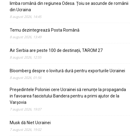
limba română din regiunea Odesa. Țoiu se ascunde de românii
din Ucraina
8 august 2026, 14:45
Temu dezintegrează Posta Română
8 august 2026, 13:49
Air Serbia are peste 100 de destinații, TAROM 27
8 august 2026, 12:55
Bloomberg despre o lovitură dură pentru exporturile Ucrainei
8 august 2026, 01:56
Președintele Poloniei cere Ucrainei să renunțe la propaganda
in favoarea fascistului Bandera pentru a primi ajutor de la
Varșovia
7 august 2026, 19:07
Musk dă Niet Ucrainei
7 august 2026, 19:02