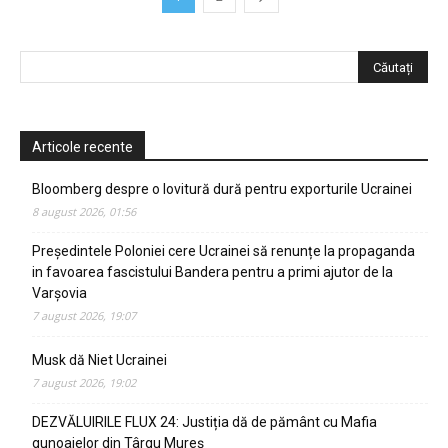
Articole recente
Bloomberg despre o lovitură dură pentru exporturile Ucrainei
8 august 2026, 01:56
Președintele Poloniei cere Ucrainei să renunțe la propaganda
in favoarea fascistului Bandera pentru a primi ajutor de la
Varșovia
7 august 2026, 19:07
Musk dă Niet Ucrainei
7 august 2026, 19:02
DEZVĂLUIRILE FLUX 24: Justiția dă de pământ cu Mafia
gunoaielor din Târgu Mureș