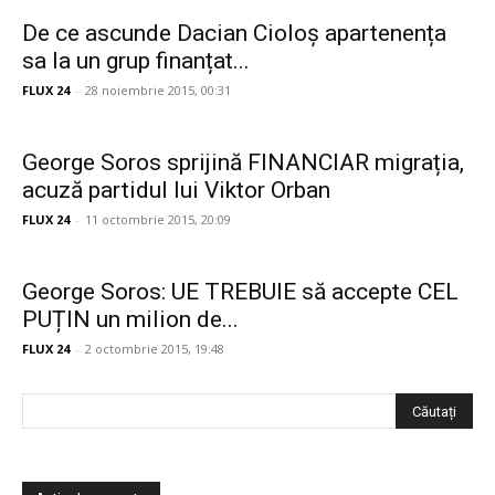
De ce ascunde Dacian Cioloș apartenența
sa la un grup finanțat...
FLUX 24
-
28 noiembrie 2015, 00:31
George Soros sprijină FINANCIAR migrația,
acuză partidul lui Viktor Orban
FLUX 24
-
11 octombrie 2015, 20:09
George Soros: UE TREBUIE să accepte CEL
PUȚIN un milion de...
FLUX 24
-
2 octombrie 2015, 19:48