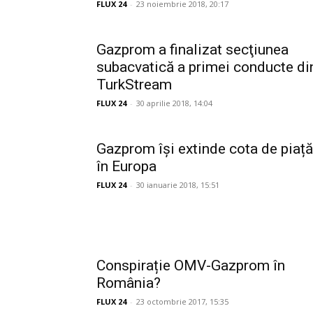
FLUX 24
-
23 noiembrie 2018, 20:17
Gazprom a finalizat secţiunea
subacvatică a primei conducte di
TurkStream
FLUX 24
-
30 aprilie 2018, 14:04
Gazprom își extinde cota de piață
în Europa
FLUX 24
-
30 ianuarie 2018, 15:51
Conspirație OMV-Gazprom în
România?
FLUX 24
-
23 octombrie 2017, 15:35