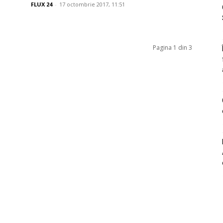
FLUX 24
-
17 octombrie 2017, 11:51
Pagina 1 din 3