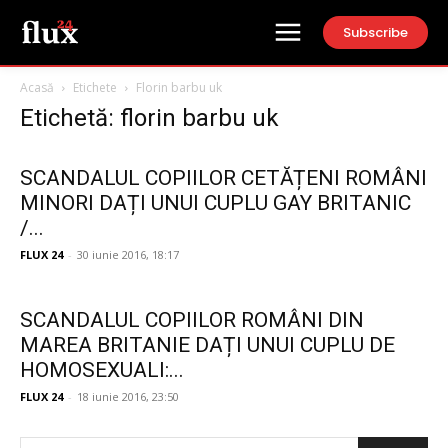
Subscribe
Acasă
Etichete
Florin barbu uk
Etichetă: florin barbu uk
SCANDALUL COPIILOR CETĂȚENI ROMÂNI
MINORI DAȚI UNUI CUPLU GAY BRITANIC
/...
FLUX 24
-
30 iunie 2016, 18:17
SCANDALUL COPIILOR ROMÂNI DIN
MAREA BRITANIE DAȚI UNUI CUPLU DE
HOMOSEXUALI:...
FLUX 24
-
18 iunie 2016, 23:50