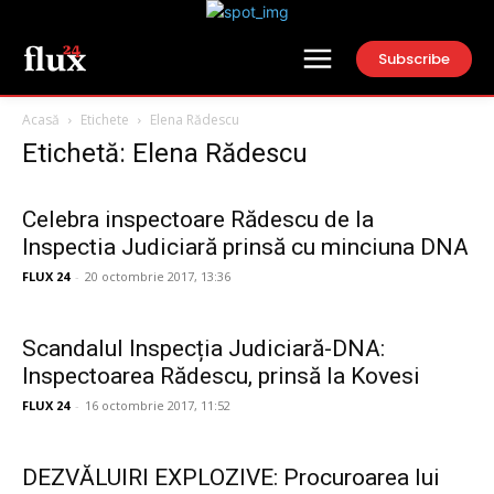
Subscribe
Acasă
Etichete
Elena Rădescu
Etichetă: Elena Rădescu
Celebra inspectoare Rădescu de la
Inspectia Judiciară prinsă cu minciuna DNA
FLUX 24
-
20 octombrie 2017, 13:36
Scandalul Inspecția Judiciară-DNA:
Inspectoarea Rădescu, prinsă la Kovesi
FLUX 24
-
16 octombrie 2017, 11:52
DEZVĂLUIRI EXPLOZIVE: Procuroarea lui