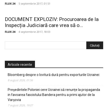
FLUX 24
-
5 septembrie 2017, 01:51
DOCUMENT EXPLOZIV: Procuroarea de la
Inspecția Judiciară care vrea să o...
FLUX 24
-
4 septembrie 2017, 18:03
Articole recente
Bloomberg despre o lovitură dură pentru exporturile Ucrainei
8 august 2026, 01:56
Președintele Poloniei cere Ucrainei să renunțe la propaganda
in favoarea fascistului Bandera pentru a primi ajutor de la
Varșovia
7 august 2026, 19:07