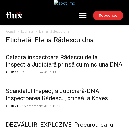
Subscribe
Acasă
Etichete
Elena Rădescu dna
Etichetă: Elena Rădescu dna
Celebra inspectoare Rădescu de la
Inspectia Judiciară prinsă cu minciuna DNA
FLUX 24
-
20 octombrie 2017, 13:36
Scandalul Inspecția Judiciară-DNA:
Inspectoarea Rădescu, prinsă la Kovesi
FLUX 24
-
16 octombrie 2017, 11:52
DEZVĂLUIRI EXPLOZIVE: Procuroarea lui