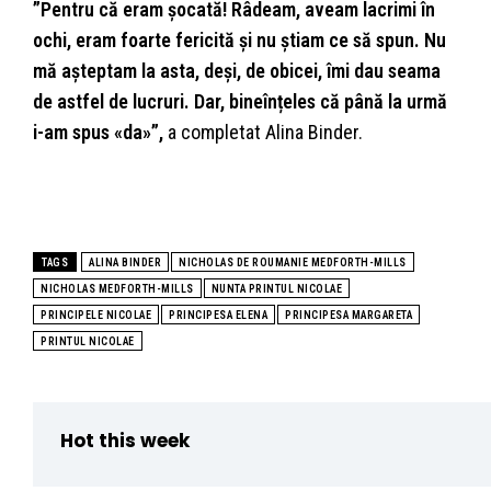
”Pentru că eram șocată! Râdeam, aveam lacrimi în
ochi, eram foarte fericită și nu știam ce să spun. Nu
mă așteptam la asta, deși, de obicei, îmi dau seama
de astfel de lucruri. Dar, bineînțeles că până la urmă
i-am spus «da»”,
a completat Alina Binder.
TAGS
ALINA BINDER
NICHOLAS DE ROUMANIE MEDFORTH-MILLS
NICHOLAS MEDFORTH-MILLS
NUNTA PRINTUL NICOLAE
PRINCIPELE NICOLAE
PRINCIPESA ELENA
PRINCIPESA MARGARETA
PRINTUL NICOLAE
Hot this week