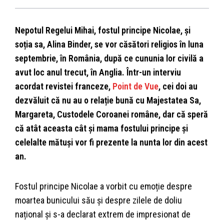
Nepotul Regelui Mihai, fostul principe Nicolae, și
soția sa, Alina Binder, se vor căsători religios în luna
septembrie, în România, după ce cununia lor civilă a
avut loc anul trecut, în Anglia. Într-un interviu
acordat revistei franceze,
Point de Vue
, cei doi au
dezvăluit că nu au o relație bună cu Majestatea Sa,
Margareta, Custodele Coroanei române, dar că speră
că atât aceasta cât și mama fostului principe și
celelalte mătuși vor fi prezente la nunta lor din acest
an.
Fostul principe Nicolae a vorbit cu emoție despre
moartea bunicului său și despre zilele de doliu
național și s-a declarat extrem de impresionat de