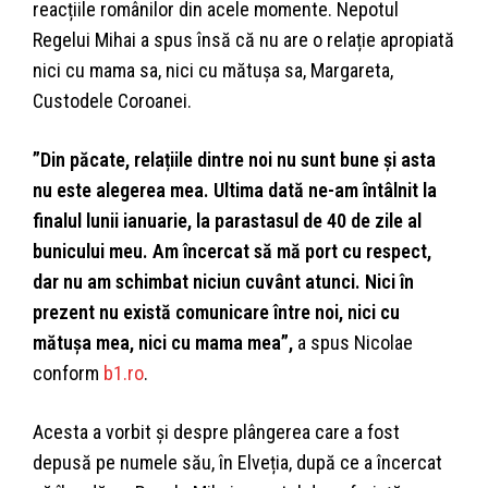
reacțiile românilor din acele momente. Nepotul
Regelui Mihai a spus însă că nu are o relație apropiată
nici cu mama sa, nici cu mătușa sa, Margareta,
Custodele Coroanei.
”Din păcate, relațiile dintre noi nu sunt bune și asta
nu este alegerea mea. Ultima dată ne-am întâlnit la
finalul lunii ianuarie, la parastasul de 40 de zile al
bunicului meu. Am încercat să mă port cu respect,
dar nu am schimbat niciun cuvânt atunci. Nici în
prezent nu există comunicare între noi, nici cu
mătușa mea, nici cu mama mea”,
a spus Nicolae
conform
b1.ro
.
Acesta a vorbit și despre plângerea care a fost
depusă pe numele său, în Elveția, după ce a încercat