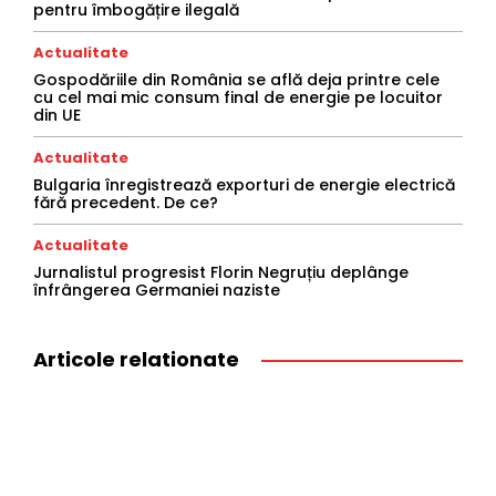
pentru îmbogățire ilegală
Actualitate
Gospodăriile din România se află deja printre cele
cu cel mai mic consum final de energie pe locuitor
din UE
Actualitate
Bulgaria înregistrează exporturi de energie electrică
fără precedent. De ce?
Actualitate
Jurnalistul progresist Florin Negruțiu deplânge
înfrângerea Germaniei naziste
Articole relationate