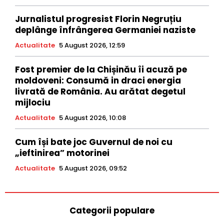
Jurnalistul progresist Florin Negruțiu
deplânge înfrângerea Germaniei naziste
Actualitate
5 August 2026, 12:59
Fost premier de la Chișinău îi acuză pe
moldoveni: Consumă in draci energia
livrată de România. Au arătat degetul
mijlociu
Actualitate
5 August 2026, 10:08
Cum își bate joc Guvernul de noi cu
„ieftinirea” motorinei
Actualitate
5 August 2026, 09:52
Categorii populare