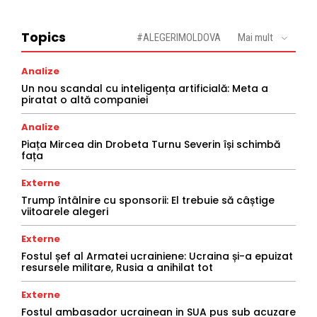
Topics
#ALEGERIMOLDOVA
Mai mult
Analize
Un nou scandal cu inteligența artificială: Meta a
piratat o altă companiei
Analize
Piața Mircea din Drobeta Turnu Severin își schimbă
fața
Externe
Trump întâlnire cu sponsorii: El trebuie să câștige
viitoarele alegeri
Externe
Fostul șef al Armatei ucrainiene: Ucraina și-a epuizat
resursele militare, Rusia a anihilat tot
Externe
Fostul ambasador ucrainean in SUA pus sub acuzare