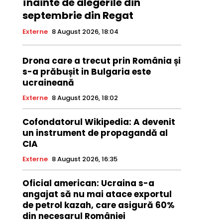
înainte de alegerile din
septembrie din Regat
Externe
8 August 2026, 18:04
Drona care a trecut prin România și
s-a prăbușit in Bulgaria este
ucraineană
Externe
8 August 2026, 18:02
Cofondatorul Wikipedia: A devenit
un instrument de propagandă al
CIA
Externe
8 August 2026, 16:35
Oficial american: Ucraina s-a
angajat să nu mai atace exportul
de petrol kazah, care asigură 60%
din necesarul României