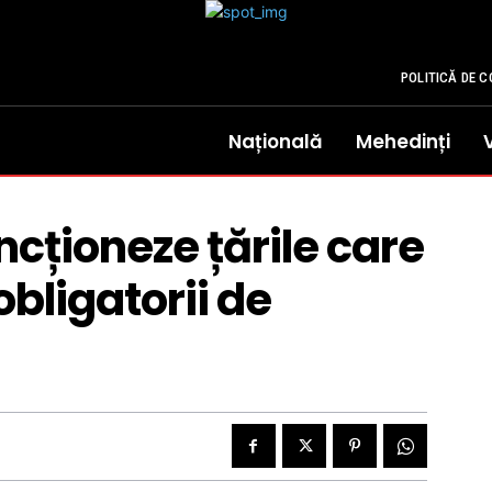
POLITICĂ DE C
Națională
Mehedinți
ancționeze țările care
bligatorii de