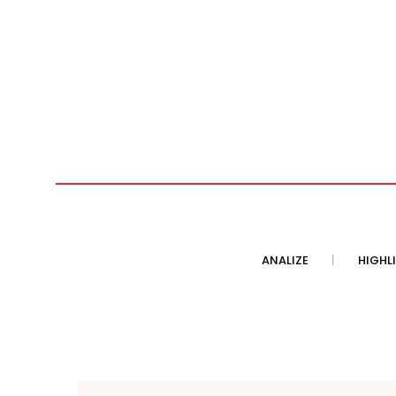
ANALIZE
HIGHL