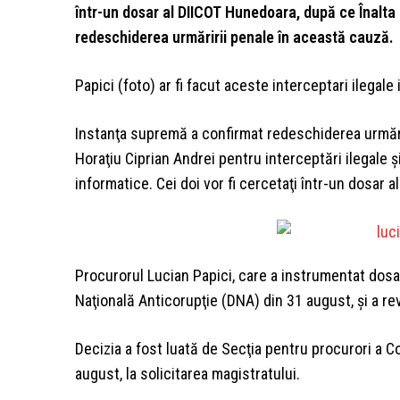
într-un dosar al DIICOT Hunedoara, după ce Înalta C
redeschiderea urmăririi penale în această cauză.
Papici (foto) ar fi facut aceste interceptari ilegale
Instanţa supremă a confirmat redeschiderea urmăriri
Horaţiu Ciprian Andrei pentru interceptări ilegale 
informatice. Cei doi vor fi cercetaţi într-un dosar 
Procurorul Lucian Papici, care a instrumentat dosar
Naţională Anticorupţie (DNA) din 31 august, şi a rev
Decizia a fost luată de Secţia pentru procurori a Con
august, la solicitarea magistratului.