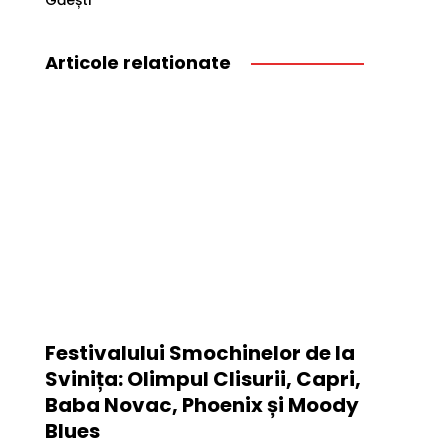
Găești
Articole relationate
Festivalului Smochinelor de la
Svinița: Olimpul Clisurii, Capri,
Baba Novac, Phoenix și Moody
Blues