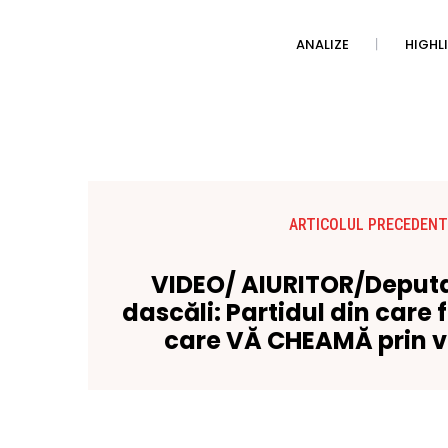
ANALIZE
HIGHL
ARTICOLUL PRECEDENT
VIDEO/ AIURITOR/Deputa
dascăli: Partidul din care 
care VĂ CHEAMĂ prin 