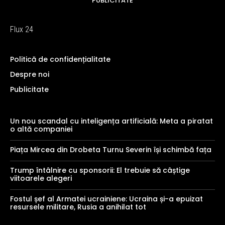
PUBLICITATE
Flux 24
Politică de confidențialitate
Despre noi
Publicitate
Un nou scandal cu inteligența artificială: Meta a piratat
o altă companiei
Piața Mircea din Drobeta Turnu Severin își schimbă fața
Trump întâlnire cu sponsorii: El trebuie să câștige
viitoarele alegeri
Fostul șef al Armatei ucrainiene: Ucraina și-a epuizat
resursele militare, Rusia a anihilat tot