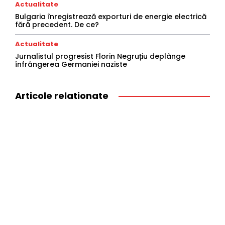
Actualitate
Bulgaria înregistrează exporturi de energie electrică
fără precedent. De ce?
Actualitate
Jurnalistul progresist Florin Negruțiu deplânge
înfrângerea Germaniei naziste
Articole relationate