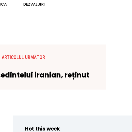
TICA
DEZVALUIRI
ARTICOLUL URMĂTOR
edintelui iranian, reținut