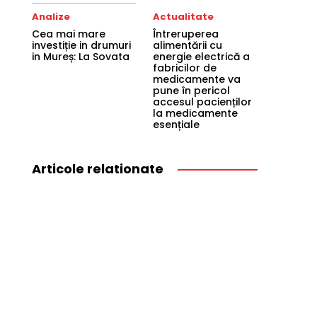
Analize
Actualitate
Cea mai mare
Întreruperea
investiție in drumuri
alimentării cu
in Mureș: La Sovata
energie electrică a
fabricilor de
medicamente va
pune în pericol
accesul pacienților
la medicamente
esențiale
Articole relationate