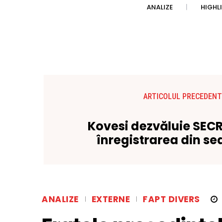
ANALIZE
HIGHL
ARTICOLUL PRECEDENT
Kovesi dezvăluie SECR
înregistrarea din se