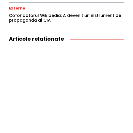
Externe
Cofondatorul Wikipedia: A devenit un instrument de
propagandă al CIA
Articole relationate