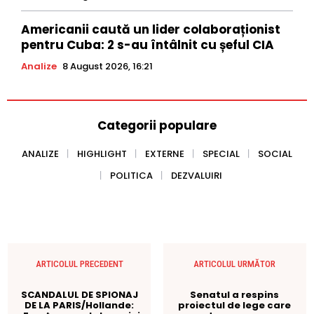
Americanii caută un lider colaboraționist
pentru Cuba: 2 s-au întâlnit cu șeful CIA
Analize
8 August 2026, 16:21
Categorii populare
ANALIZE
HIGHLIGHT
EXTERNE
SPECIAL
SOCIAL
POLITICA
DEZVALUIRI
ARTICOLUL PRECEDENT
ARTICOLUL URMĂTOR
SCANDALUL DE SPIONAJ
Senatul a respins
DE LA PARIS/Hollande:
proiectul de lege care