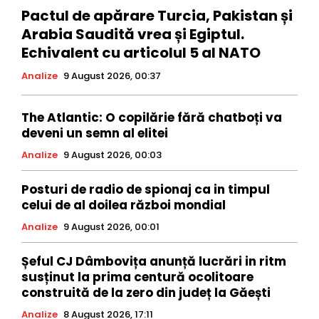
Pactul de apărare Turcia, Pakistan și
Arabia Saudită vrea și Egiptul.
Echivalent cu articolul 5 al NATO
Analize
9 August 2026, 00:37
The Atlantic: O copilărie fără chatboți va
deveni un semn al elitei
Analize
9 August 2026, 00:03
Posturi de radio de spionaj ca in timpul
celui de al doilea război mondial
Analize
9 August 2026, 00:01
Șeful CJ Dâmbovița anunță lucrări in ritm
susținut la prima centură ocolitoare
construită de la zero din județ la Găești
Analize
8 August 2026, 17:11