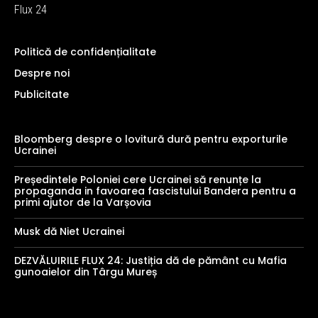
Flux 24
Politică de confidențialitate
Despre noi
Publicitate
Bloomberg despre o lovitură dură pentru exporturile
Ucrainei
Președintele Poloniei cere Ucrainei să renunțe la
propaganda in favoarea fascistului Bandera pentru a
primi ajutor de la Varșovia
Musk dă Niet Ucrainei
DEZVĂLUIRILE FLUX 24: Justiția dă de pământ cu Mafia
gunoaielor din Târgu Mureș