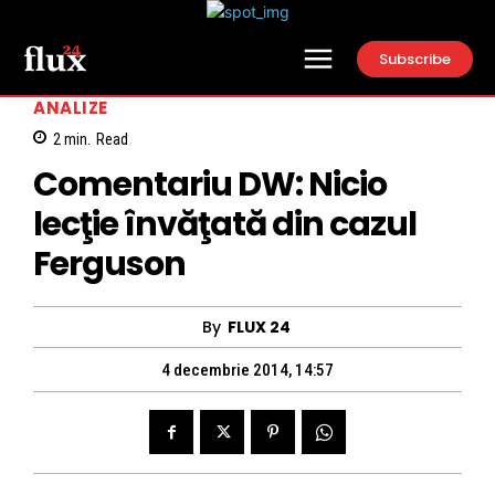
Subscribe
ANALIZE
2
min.
Read
Comentariu DW: Nicio
lecţie învăţată din cazul
Ferguson
By
FLUX 24
4 decembrie 2014, 14:57