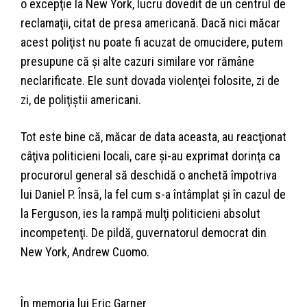
o excepţie la New York, lucru dovedit de un centrul de
reclamaţii, citat de presa americană. Dacă nici măcar
acest poliţist nu poate fi acuzat de omucidere, putem
presupune că şi alte cazuri similare vor rămâne
neclarificate. Ele sunt dovada violenţei folosite, zi de
zi, de poliţiştii americani.
Tot este bine că, măcar de data aceasta, au reacţionat
câţiva politicieni locali, care şi-au exprimat dorinţa ca
procurorul general să deschidă o anchetă împotriva
lui Daniel P. Însă, la fel cum s-a întâmplat şi în cazul de
la Ferguson, ies la rampă mulţi politicieni absolut
incompetenţi. De pildă, guvernatorul democrat din
New York, Andrew Cuomo.
În memoria lui Eric Garner