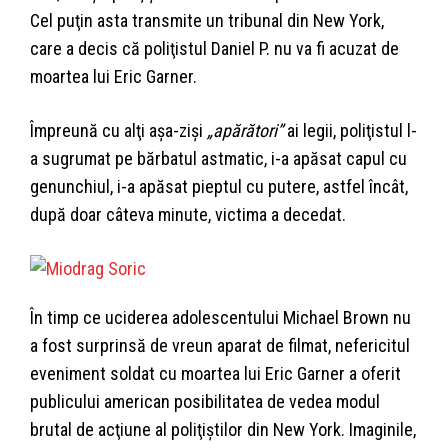
Cel puţin asta transmite un tribunal din New York,
care a decis că poliţistul Daniel P. nu va fi acuzat de
moartea lui Eric Garner.
Împreună cu alţi aşa-zişi
„apărători”
ai legii, poliţistul l-
a sugrumat pe bărbatul astmatic, i-a apăsat capul cu
genunchiul, i-a apăsat pieptul cu putere, astfel încât,
după doar câteva minute, victima a decedat.
În timp ce uciderea adolescentului Michael Brown nu
a fost surprinsă de vreun aparat de filmat, nefericitul
eveniment soldat cu moartea lui Eric Garner a oferit
publicului american posibilitatea de vedea modul
brutal de acţiune al poliţiştilor din New York. Imaginile,