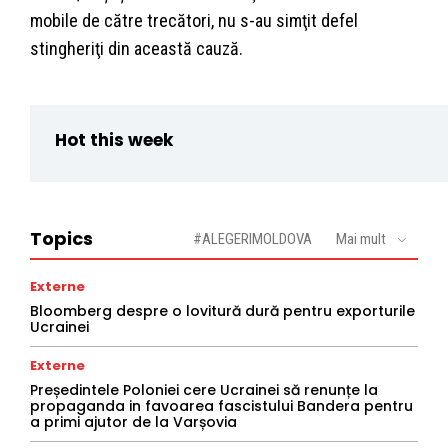
mobile de către trecători, nu s-au simţit defel
stingheriţi din această cauză.
Hot this week
Topics
#ALEGERIMOLDOVA
Mai mult
Externe
Bloomberg despre o lovitură dură pentru exporturile
Ucrainei
Externe
Președintele Poloniei cere Ucrainei să renunțe la
propaganda in favoarea fascistului Bandera pentru
a primi ajutor de la Varșovia