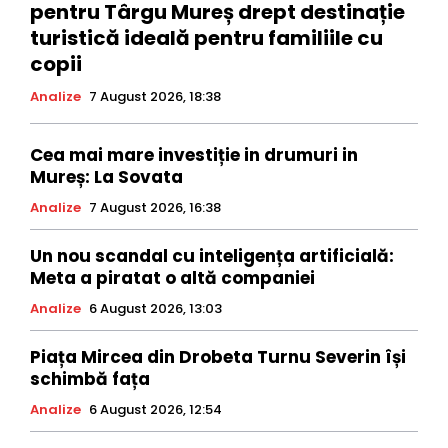
pentru Târgu Mureș drept destinație
turistică ideală pentru familiile cu
copii
Analize
7 August 2026, 18:38
Cea mai mare investiție in drumuri in
Mureș: La Sovata
Analize
7 August 2026, 16:38
Un nou scandal cu inteligența artificială:
Meta a piratat o altă companiei
Analize
6 August 2026, 13:03
Piața Mircea din Drobeta Turnu Severin își
schimbă fața
Analize
6 August 2026, 12:54