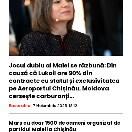
Jocul dublu al Maiei se răzbună: Din
cauză că Lukoil are 90% din
contracte cu statul și exclusivitatea
pe Aeroportul Chișinău, Moldova
cersește carburanți...
Basarabia
7 Noiembrie 2025, 18:12
Marș cu doar 1500 de oameni organizat de
partidul Maiei la Chișinău