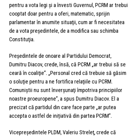
pentru a vota legi şi a învesti Guvernul, PCRM ar trebui
cooptat doar pentru a oferi, matematic, sprijin
parlamentar în anumite situaţii, cum ar fi necesitatea
de a vota preşedintele, de a modifica sau schimba
Constituţia.
Preşedintele de onoare al Partidului Democrat,
Dumitru Diacov, crede, însă, că PCRM „ar trebui să se
ceară în coaliţie”. „Personal cred că trebuie să găsim
o soluţie pentru a ne fortifica relaţiile cu PCRM.
Comuniştii nu sunt înverşunaţi împotriva principiilor
noastre proeuropene”, a spus Dumitru Diacov. El a
precizat că partidul din care face parte „ar putea
accepta o astfel de inițiativă din partea PCRM”.
Vicepreşedintele PLDM, Valeriu Streleţ, crede că