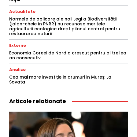
Actualitate
Normele de aplicare ale noii Legi a Biodiversității
(jalon-cheie în PNRR) nu recunosc meritele
agriculturii ecologice drept pilonul central pentru
restaurarea naturii
Externe
Economia Coreei de Nord a crescut pentru al treilea
an consecutiv
Analize
Cea mai mare investiție in drumuri in Mureș: La
Sovata
Articole relationate