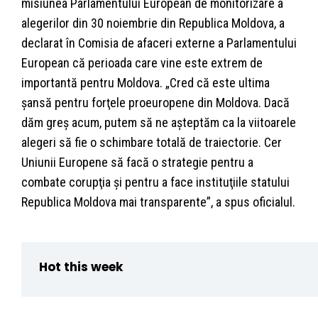
misiunea Parlamentului European de monitorizare a
alegerilor din 30 noiembrie din Republica Moldova, a
declarat în Comisia de afaceri externe a Parlamentului
European că perioada care vine este extrem de
importantă pentru Moldova. „Cred că este ultima
şansă pentru forţele proeuropene din Moldova. Dacă
dăm greş acum, putem să ne aşteptăm ca la viitoarele
alegeri să fie o schimbare totală de traiectorie. Cer
Uniunii Europene să facă o strategie pentru a
combate corupţia şi pentru a face instituţiile statului
Republica Moldova mai transparente”, a spus oficialul.
Hot this week