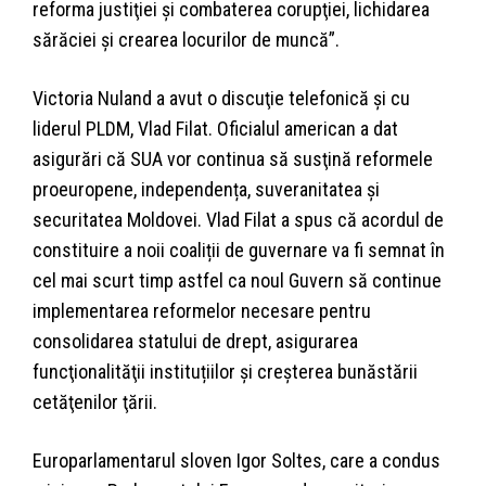
reforma justiţiei şi combaterea corupţiei, lichidarea
sărăciei şi crearea locurilor de muncă”.
Victoria Nuland a avut o discuţie telefonică şi cu
liderul PLDM, Vlad Filat. Oficialul american a dat
asigurări că SUA vor continua să susţină reformele
proeuropene, independența, suveranitatea şi
securitatea Moldovei. Vlad Filat a spus că acordul de
constituire a noii coaliții de guvernare va fi semnat în
cel mai scurt timp astfel ca noul Guvern să continue
implementarea reformelor necesare pentru
consolidarea statului de drept, asigurarea
funcţionalităţii instituțiilor şi creșterea bunăstării
cetăţenilor ţării.
Europarlamentarul sloven Igor Soltes, care a condus