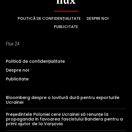
POLITICĂ DE CONFIDENȚIALITATE
DESPRE NOI
PUBLICITATE
Flux 24
Politică de confidențialitate
Despre noi
Publicitate
Bloomberg despre o lovitură dură pentru exporturile
Ucrainei
Președintele Poloniei cere Ucrainei să renunțe la
propaganda in favoarea fascistului Bandera pentru a
primi ajutor de la Varșovia