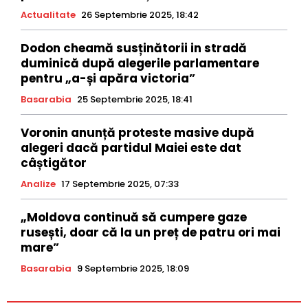
Actualitate
26 Septembrie 2025, 18:42
Dodon cheamă susținătorii in stradă
duminică după alegerile parlamentare
pentru „a-și apăra victoria”
Basarabia
25 Septembrie 2025, 18:41
Voronin anunță proteste masive după
alegeri dacă partidul Maiei este dat
câștigător
Analize
17 Septembrie 2025, 07:33
„Moldova continuă să cumpere gaze
rusești, doar că la un preț de patru ori mai
mare”
Basarabia
9 Septembrie 2025, 18:09