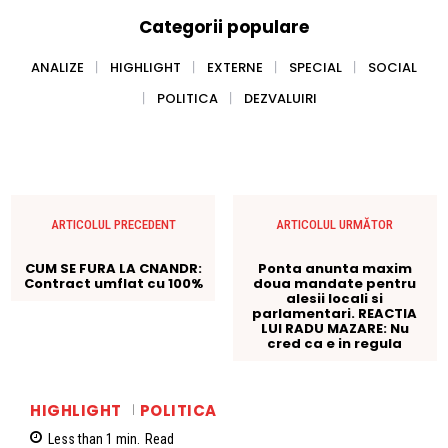
Categorii populare
ANALIZE
HIGHLIGHT
EXTERNE
SPECIAL
SOCIAL
POLITICA
DEZVALUIRI
ARTICOLUL PRECEDENT
ARTICOLUL URMĂTOR
CUM SE FURA LA CNANDR:
Ponta anunta maxim
Contract umflat cu 100%
doua mandate pentru
alesii locali si
parlamentari. REACTIA
LUI RADU MAZARE: Nu
cred ca e in regula