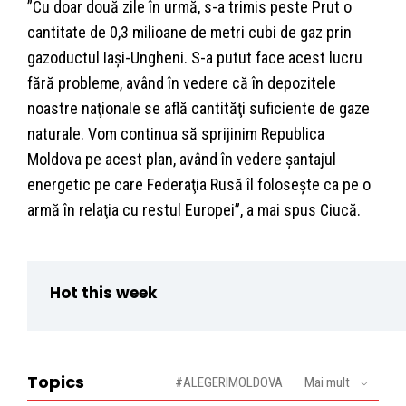
”Cu doar două zile în urmă, s-a trimis peste Prut o
cantitate de 0,3 milioane de metri cubi de gaz prin
gazoductul Iaşi-Ungheni. S-a putut face acest lucru
fără probleme, având în vedere că în depozitele
noastre naţionale se află cantităţi suficiente de gaze
naturale. Vom continua să sprijinim Republica
Moldova pe acest plan, având în vedere şantajul
energetic pe care Federaţia Rusă îl foloseşte ca pe o
armă în relaţia cu restul Europei”, a mai spus Ciucă.
Hot this week
Topics
#ALEGERIMOLDOVA
Mai mult