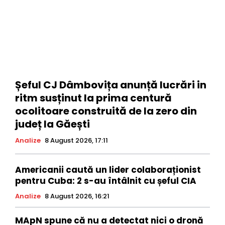
Șeful CJ Dâmbovița anunță lucrări in
ritm susținut la prima centură
ocolitoare construită de la zero din
județ la Găești
Analize
8 August 2026, 17:11
Americanii caută un lider colaboraționist
pentru Cuba: 2 s-au întâlnit cu șeful CIA
Analize
8 August 2026, 16:21
MApN spune că nu a detectat nici o dronă