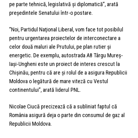
pe parte tehnică, legislativă şi diplomatică”, arată
preşedintele Senatului într-o postare.
”Noi, Partidul Naţional Liberal, vom face tot posibilul
pentru urgentarea proiectelor de interconectare a
celor două maluri ale Prutului, pe plan rutier şi
energetic. De exemplu, autostrada A8 Târgu Mureş-
Iaşi-Ungheni este un proiect de interes crescut la
Chişinău, pentru că are şi rolul de a asigura Republicii
Moldova o legătură de mare viteză cu Vestul
continentului”, arată liderul PNL.
Nicolae Ciucă precizează că a subliniat faptul că
România asigură deja o parte din consumul de gaz al
Republicii Moldova.