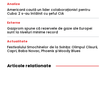
Analize
Americanii caută un lider colaboraționist pentru
Cuba: 2 s-au întâlnit cu șeful CIA
Externe
Gazprom spune că rezervele de gaze ale Europei
sunt la niveluri minime record
Actualitate
Festivalului Smochinelor de la Svinița: Olimpul Clisurii,
Capri, Baba Novac, Phoenix și Moody Blues
Articole relationate