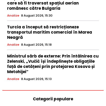
care să fi traversat spațiul aerian
românesc către Bulgaria
Analize
8 August 2026, 15:30
Turcia a început să restricționeze
transportul maritim comercial în Marea
Neagră
Analize
8 August 2026, 15:18
Ministrul sârb de externe: Prin întâlnirea cu
Zelenski, „Vučić își îndeplinește obligațiile
față de cetățeni prin protejarea Kosovo și
Metohijei”
Analize
8 August 2026, 15:13
Categorii populare