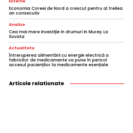
Externe
Economia Coreei de Nord a crescut pentru al treilea
an consecutiv
Analize
Cea mai mare investiție in drumuri in Mureș: La
Sovata
Actualitate
Întreruperea alimentării cu energie electrică a
fabricilor de medicamente va pune în pericol
accesul pacienților la medicamente esențiale
Articole relationate