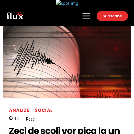
Subscribe
ANALIZE
SOCIAL
1
min.
Read
Zeci de școli vor pica la un