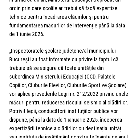
ordin prin care școlile ar trebui să facă expertize
tehnice pentru încadrarea clădirilor și pentru
fundamentarea măsurilor de intervenție până la data
de 1 iunie 2026.
„Inspectoratele școlare județene/al municipiului
București au fost informate cu privire la faptul că
trebuie să se asigure că toate unitățile din
subordinea Ministerului Educației (CCD, Palatele
Copiilor, Cluburile Elevilor, Cluburile Sportive Școlare)
vor aplica prevederile Legii nr. 212/2022 privind unele
măsuri pentru reducerea riscului seismic al clădirilor.
Potrivit legii, conducătorii instituțiilor publice vor
dispune, până la data de 1 ianuarie 2025, începerea
expertizării tehnice a clădirilor cu destinația unități
sau instituții de învățământ construite înainte de anul