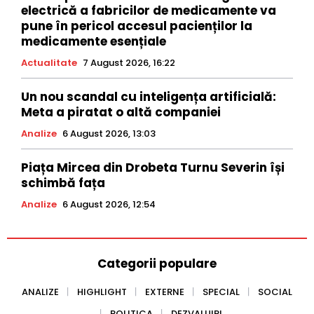
electrică a fabricilor de medicamente va
pune în pericol accesul pacienților la
medicamente esențiale
Actualitate
7 August 2026, 16:22
Un nou scandal cu inteligența artificială:
Meta a piratat o altă companiei
Analize
6 August 2026, 13:03
Piața Mircea din Drobeta Turnu Severin își
schimbă fața
Analize
6 August 2026, 12:54
Categorii populare
ANALIZE
HIGHLIGHT
EXTERNE
SPECIAL
SOCIAL
POLITICA
DEZVALUIRI