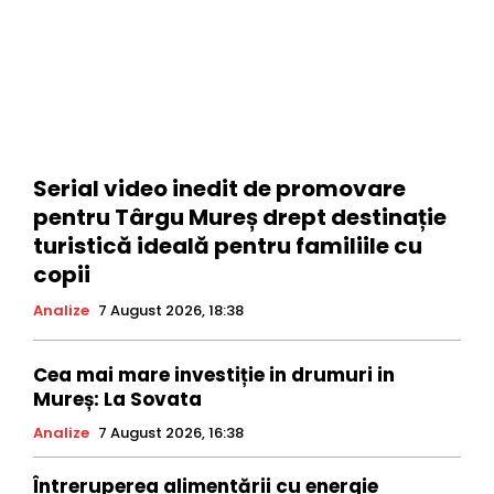
Serial video inedit de promovare
pentru Târgu Mureș drept destinație
turistică ideală pentru familiile cu
copii
Analize
7 August 2026, 18:38
Cea mai mare investiție in drumuri in
Mureș: La Sovata
Analize
7 August 2026, 16:38
Întreruperea alimentării cu energie