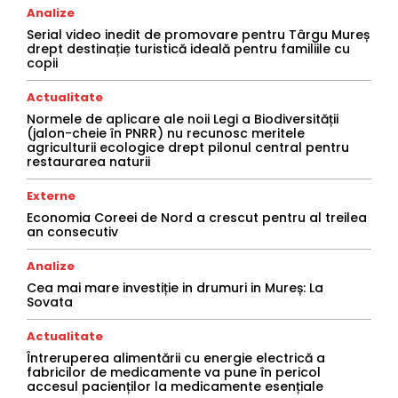
Analize
Serial video inedit de promovare pentru Târgu Mureș
drept destinație turistică ideală pentru familiile cu
copii
Actualitate
Normele de aplicare ale noii Legi a Biodiversității
(jalon-cheie în PNRR) nu recunosc meritele
agriculturii ecologice drept pilonul central pentru
restaurarea naturii
Externe
Economia Coreei de Nord a crescut pentru al treilea
an consecutiv
Analize
Cea mai mare investiție in drumuri in Mureș: La
Sovata
Actualitate
Întreruperea alimentării cu energie electrică a
fabricilor de medicamente va pune în pericol
accesul pacienților la medicamente esențiale