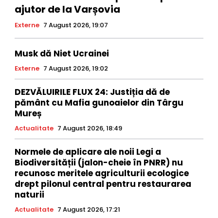
ajutor de la Varșovia
Externe
7 August 2026, 19:07
Musk dă Niet Ucrainei
Externe
7 August 2026, 19:02
DEZVĂLUIRILE FLUX 24: Justiția dă de
pământ cu Mafia gunoaielor din Târgu
Mureș
Actualitate
7 August 2026, 18:49
Normele de aplicare ale noii Legi a
Biodiversității (jalon-cheie în PNRR) nu
recunosc meritele agriculturii ecologice
drept pilonul central pentru restaurarea
naturii
Actualitate
7 August 2026, 17:21