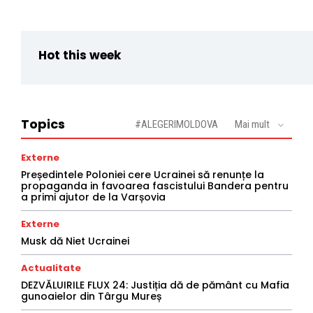
Hot this week
Topics
#ALEGERIMOLDOVA
Mai mult
Externe
Președintele Poloniei cere Ucrainei să renunțe la
propaganda in favoarea fascistului Bandera pentru
a primi ajutor de la Varșovia
Externe
Musk dă Niet Ucrainei
Actualitate
DEZVĂLUIRILE FLUX 24: Justiția dă de pământ cu Mafia
gunoaielor din Târgu Mureș