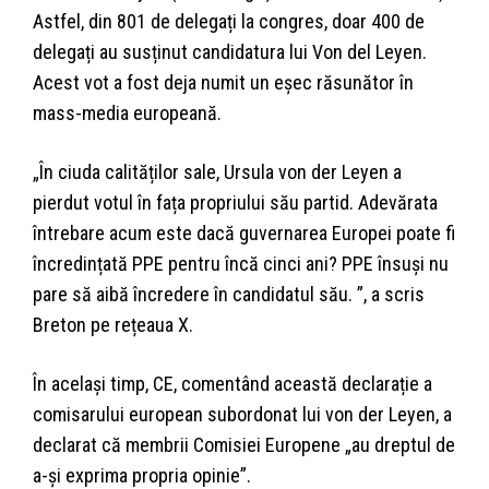
Astfel, din 801 de delegați la congres, doar 400 de
delegați au susținut candidatura lui Von del Leyen.
Acest vot a fost deja numit un eșec răsunător în
mass-media europeană.
„În ciuda calităților sale, Ursula von der Leyen a
pierdut votul în fața propriului său partid. Adevărata
întrebare acum este dacă guvernarea Europei poate fi
încredințată PPE pentru încă cinci ani? PPE însuși nu
pare să aibă încredere în candidatul său. ”, a scris
Breton pe rețeaua X.
În același timp, CE, comentând această declarație a
comisarului european subordonat lui von der Leyen, a
declarat că membrii Comisiei Europene „au dreptul de
a-și exprima propria opinie”.