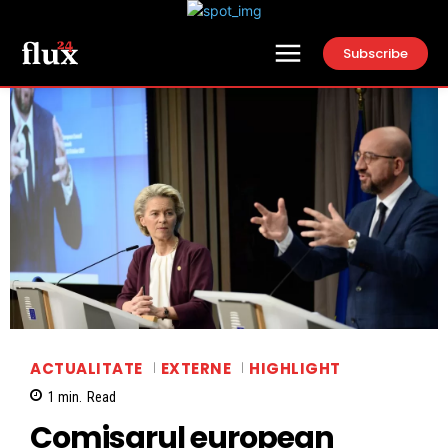
Subscribe
ACTUALITATE
EXTERNE
HIGHLIGHT
1
min.
Read
Comisarul european