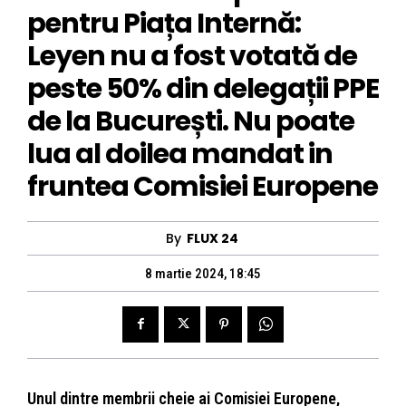
pentru Piața Internă:
Leyen nu a fost votată de
peste 50% din delegații PPE
de la București. Nu poate
lua al doilea mandat in
fruntea Comisiei Europene
By
FLUX 24
8 martie 2024, 18:45
Unul dintre membrii cheie ai Comisiei Europene,