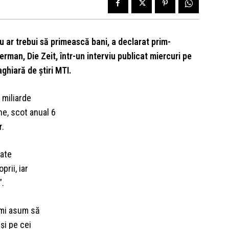
u ar trebui să primească bani, a declarat prim-
german, Die Zeit, într-un interviu publicat miercuri pe
aghiară de știri MTI.
 miliarde
ne, scot anual 6
r.
tate
rii, iar
”.
îmi asum să
 şi pe cei