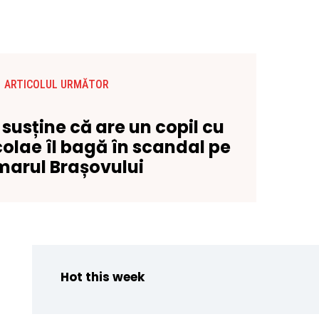
ARTICOLUL URMĂTOR
susține că are un copil cu
colae îl bagă în scandal pe
marul Brașovului