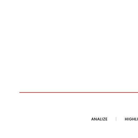
ANALIZE
HIGHL