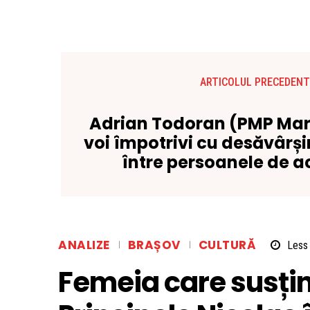
ARTICOLUL PRECEDENT
Adrian Todoran (PMP Ma
voi împotrivi cu desăvârșir
între persoanele de a