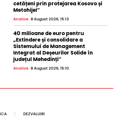
cetățeni prin protejarea Kosovo și
Metohijei”
Analize
8 August 2026, 15:13
40 milioane de euro pentru
„Extindere și consolidare a
Sistemului de Management
Integrat al Deșeurilor Solide în
județul Mehedinți”
Analize
8 August 2026, 15:10
TICA
DEZVALUIRI