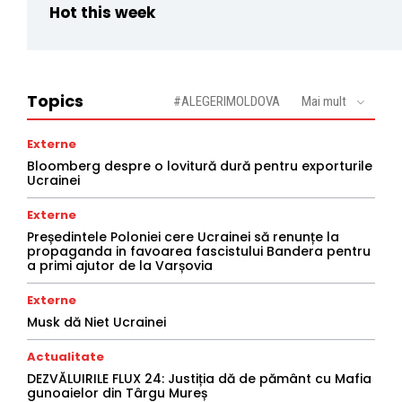
Hot this week
Topics
#ALEGERIMOLDOVA
Mai mult
Externe
Bloomberg despre o lovitură dură pentru exporturile
Ucrainei
Externe
Președintele Poloniei cere Ucrainei să renunțe la
propaganda in favoarea fascistului Bandera pentru
a primi ajutor de la Varșovia
Externe
Musk dă Niet Ucrainei
Actualitate
DEZVĂLUIRILE FLUX 24: Justiția dă de pământ cu Mafia
gunoaielor din Târgu Mureș