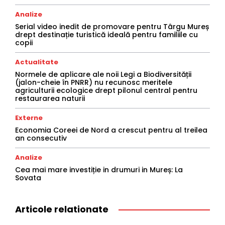
Analize
Serial video inedit de promovare pentru Târgu Mureș
drept destinație turistică ideală pentru familiile cu
copii
Actualitate
Normele de aplicare ale noii Legi a Biodiversității
(jalon-cheie în PNRR) nu recunosc meritele
agriculturii ecologice drept pilonul central pentru
restaurarea naturii
Externe
Economia Coreei de Nord a crescut pentru al treilea
an consecutiv
Analize
Cea mai mare investiție in drumuri in Mureș: La
Sovata
Articole relationate