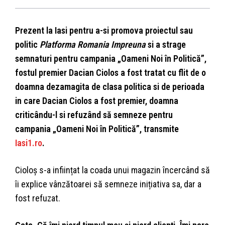
Prezent la Iasi pentru a-si promova proiectul sau
politic
Platforma Romania Impreuna
si a strage
semnaturi pentru campania „Oameni Noi în Politică”,
fostul premier Dacian Ciolos a fost tratat cu flit de o
doamna dezamagita de clasa politica si de perioada
in care Dacian Ciolos a fost premier, doamna
criticându-l si refuzând să semneze pentru
campania „Oameni Noi în Politică”, transmite
Iasi1.ro
.
Cioloș s-a inființat la coada unui magazin încercând să
îi explice vânzătoarei să semneze inițiativa sa, dar a
fost refuzat.