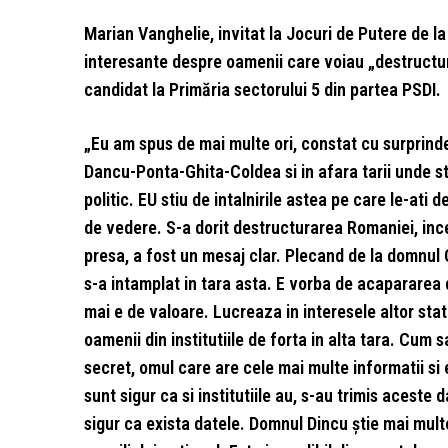
Marian Vanghelie, invitat la Jocuri de Putere de la
interesante despre oamenii care voiau „destructur
candidat la Primăria sectorului 5 din partea PSDI.
„Eu am spus de mai multe ori, constat cu surprinder
Dancu-Ponta-Ghita-Coldea si in afara tarii unde st
politic. EU stiu de intalnirile astea pe care le-ati 
de vedere. S-a dorit destructurarea Romaniei, ince
presa, a fost un mesaj clar. Plecand de la domnul 
s-a intamplat in tara asta. E vorba de acapararea
mai e de valoare. Lucreaza in interesele altor st
oamenii din institutiile de forta in alta tara. Cum 
secret, omul care are cele mai multe informatii si
sunt sigur ca si institutiile au, s-au trimis aceste
sigur ca exista datele. Domnul Dincu știe mai mult