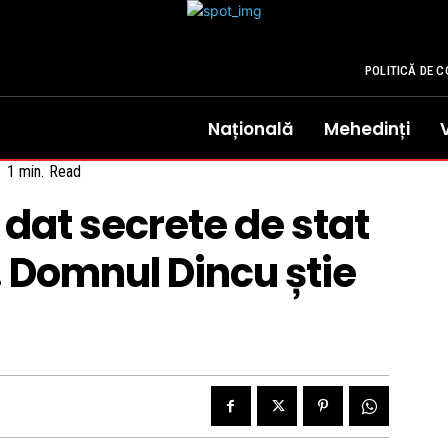
POLITICĂ DE C
Națională
Mehedinți
1
min.
Read
 dat secrete de stat
. Domnul Dincu știe