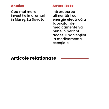
Analize
Actualitate
Cea mai mare
Întreruperea
investiție in drumuri
alimentării cu
in Mureș: La Sovata
energie electrică a
fabricilor de
medicamente va
pune în pericol
accesul pacienților
la medicamente
esențiale
Articole relationate