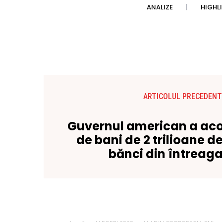
ANALIZE
HIGHL
ARTICOLUL PRECEDENT
Guvernul american a acop
de bani de 2 trilioane de
bănci din întreag