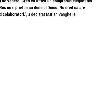
meu de vedere. Cred ca a fost un compromis elegant din
Rus nu e prieten cu domnul Dincu. Nu cred ca are
 colaboratori.”,
a declarat Marian Vanghelie.