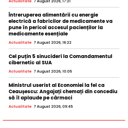
Actualitate
7 August 2026, 17:21
Întreruperea alimentării cu energie
electrică a fabricilor de medicamente va
pune în pericol accesul pacienților la
medicamente esențiale
Actualitate
7 August 2026, 16:22
Cel puțin 5 sinucideri la Comandamentul
cibernetic al SUA
Actualitate
7 August 2026, 10:05
Ministrul userist al Economiei la fel ca
Ceaușescu: Angajați chemați din concediu
să îl aplaude pe cârmaci
Actualitate
7 August 2026, 09:45