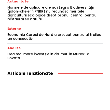
Actualitate
Normele de aplicare ale noii Legi a Biodiversității
(jalon-cheie în PNRR) nu recunosc meritele
agriculturii ecologice drept pilonul central pentru
restaurarea naturii
Externe
Economia Coreei de Nord a crescut pentru al treilea
an consecutiv
Analize
Cea mai mare investiție in drumuri in Mureș: La
Sovata
Articole relationate