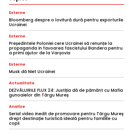
Externe
Bloomberg despre o lovitură dură pentru exporturile
Ucrainei
Externe
Președintele Poloniei cere Ucrainei să renunțe la
propaganda in favoarea fascistului Bandera pentru
a primi ajutor de la Varșovia
Externe
Musk dă Niet Ucrainei
Actualitate
DEZVĂLUIRILE FLUX 24: Justiția dă de pământ cu Mafia
gunoaielor din Târgu Mureș
Analize
Serial video inedit de promovare pentru Târgu Mureș
drept destinație turistică ideală pentru familiile cu
copii