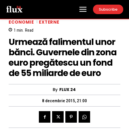
Subscribe
ECONOMIE
EXTERNE
1
min.
Read
Urmează falimentul unor
bănci. Guvernele din zona
euro pregătescu un fond
de 55 miliarde de euro
By
FLUX 24
8 decembrie 2015, 21:00