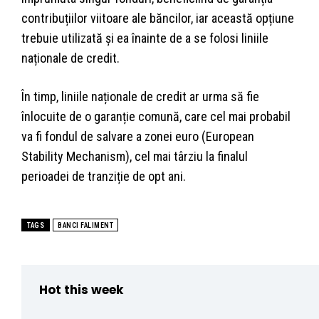
contribuțiilor viitoare ale băncilor, iar această opțiune
trebuie utilizată și ea înainte de a se folosi liniile
naționale de credit.
În timp, liniile naționale de credit ar urma să fie
înlocuite de o garanție comună, care cel mai probabil
va fi fondul de salvare a zonei euro (European
Stability Mechanism), cel mai târziu la finalul
perioadei de tranziție de opt ani.
TAGS
BANCI FALIMENT
Hot this week