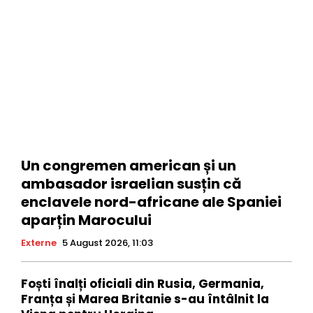
Un congremen american și un
ambasador israelian susțin că
enclavele nord-africane ale Spaniei
aparțin Marocului
Externe
5 August 2026, 11:03
Foști înalți oficiali din Rusia, Germania,
Franța și Marea Britanie s-au întâlnit la