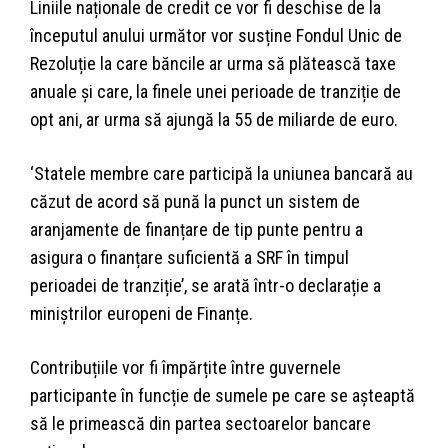
Liniile naționale de credit ce vor fi deschise de la
începutul anului următor vor susține Fondul Unic de
Rezoluție la care băncile ar urma să plătească taxe
anuale și care, la finele unei perioade de tranziție de
opt ani, ar urma să ajungă la 55 de miliarde de euro.
‘Statele membre care participă la uniunea bancară au
căzut de acord să pună la punct un sistem de
aranjamente de finanțare de tip punte pentru a
asigura o finanțare suficientă a SRF în timpul
perioadei de tranziție’, se arată într-o declarație a
miniștrilor europeni de Finanțe.
Contribuțiile vor fi împărțite între guvernele
participante în funcție de sumele pe care se așteaptă
să le primească din partea sectoarelor bancare