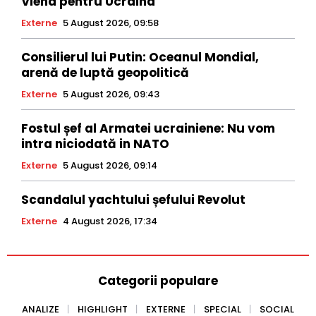
Viena pentru Ucraina
Externe
5 August 2026, 09:58
Consilierul lui Putin: Oceanul Mondial,
arenă de luptă geopolitică
Externe
5 August 2026, 09:43
Fostul șef al Armatei ucrainiene: Nu vom
intra niciodată in NATO
Externe
5 August 2026, 09:14
Scandalul yachtului șefului Revolut
Externe
4 August 2026, 17:34
Categorii populare
ANALIZE
HIGHLIGHT
EXTERNE
SPECIAL
SOCIAL