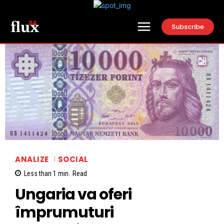
Subscribe
ANALIZE
SOCIAL
Less than 1
min.
Read
Ungaria va oferi
împrumuturi