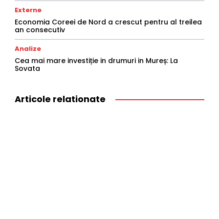
Externe
Economia Coreei de Nord a crescut pentru al treilea
an consecutiv
Analize
Cea mai mare investiție in drumuri in Mureș: La
Sovata
Articole relationate