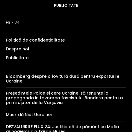
PUBLICITATE
Flux 24
Politică de confidențialitate
Despre noi
Publicitate
Bloomberg despre o lovitură dură pentru exporturile
Ucrainei
Președintele Poloniei cere Ucrainei să renunțe la
propaganda in favoarea fascistului Bandera pentru a
primi ajutor de la Varșovia
Musk dă Niet Ucrainei
DEZVĂLUIRILE FLUX 24: Justiția dă de pământ cu Mafia
gunoaielor din Târgu Mureș