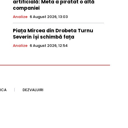
artificială: Meta a piratat o altă
companiei
Analize
6 August 2026, 13:03
Piața Mircea din Drobeta Turnu
Severin își schimbă fața
Analize
6 August 2026, 12:54
TICA
DEZVALUIRI