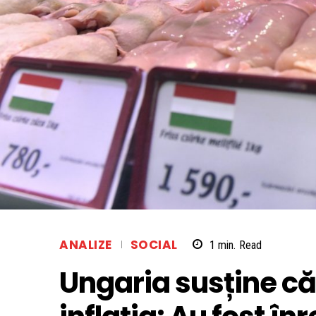
ANALIZE
SOCIAL
1
min.
Read
Ungaria susține că