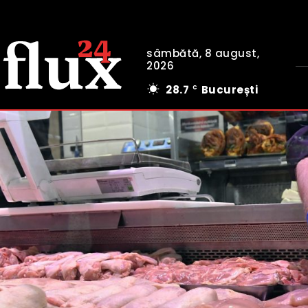
sâmbătă, 8 august,
2026
28.7
București
C