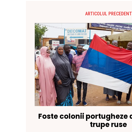
ARTICOLUL PRECEDENT
Foste colonii portugheze d
trupe ruse