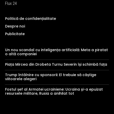
Flux 24
Politică de confidențialitate
Despre noi
Publicitate
Un nou scandal cu inteligența artificială: Meta a piratat
o altă companiei
Piața Mircea din Drobeta Turnu Severin își schimbă fața
Trump întâlnire cu sponsorii: El trebuie să câștige
viitoarele alegeri
Fostul șef al Armatei ucrainiene: Ucraina și-a epuizat
resursele militare, Rusia a anihilat tot