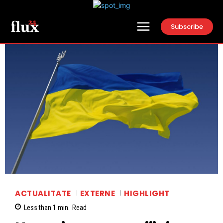
Subscribe
ACTUALITATE
EXTERNE
HIGHLIGHT
Less than 1
min.
Read