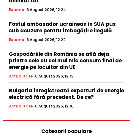
anihilat tot
Externe
6 August 2026, 12:24
Fostul ambasador ucrainean in SUA pus
sub acuzare pentru îmbogățire ilegală
Externe
6 August 2026, 12:22
Gospodăriile din România se află deja
printre cele cu cel mai mic consum final de
energie pe locuitor din UE
Actualitate
6 August 2026, 12:13
Bulgaria înregistrează exporturi de energie
electrică fără precedent. De ce?
Actualitate
6 August 2026, 12:10
Categorii populare