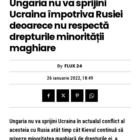
Ungaria nu va sprijini
Ucraina împotriva Rusiei
deoarece nu respectă
drepturile minorității
maghiare
By
FLUX 24
26 ianuarie 2022, 18:49
Ungaria nu va sprijini Ucraina în actualul conflict al
acesteia cu Rusia atât timp cât Kievul continuă să
priveze minoritatea maghiară de drepturile ei, a