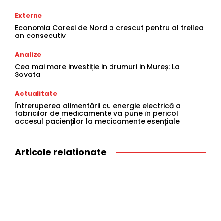
Externe
Economia Coreei de Nord a crescut pentru al treilea
an consecutiv
Analize
Cea mai mare investiție in drumuri in Mureș: La
Sovata
Actualitate
Întreruperea alimentării cu energie electrică a
fabricilor de medicamente va pune în pericol
accesul pacienților la medicamente esențiale
Articole relationate