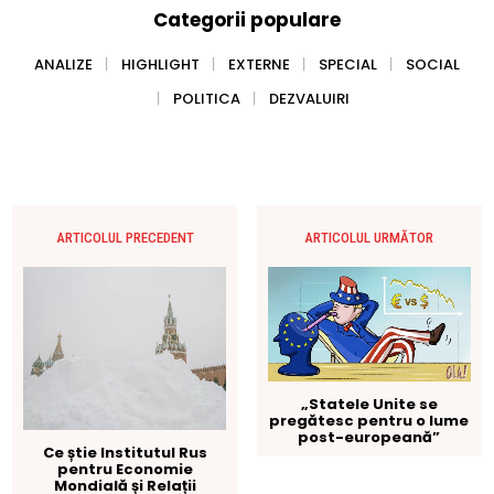
Categorii populare
ANALIZE
HIGHLIGHT
EXTERNE
SPECIAL
SOCIAL
POLITICA
DEZVALUIRI
ARTICOLUL PRECEDENT
ARTICOLUL URMĂTOR
„Statele Unite se
pregătesc pentru o lume
post-europeană”
Ce știe Institutul Rus
pentru Economie
Mondială și Relații