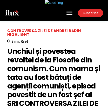
Subscribe
CONTROVERSA ZILEI DE ANDREI BĂDIN
HIGHLIGHT
2
min.
Read
Unchiul și povestea
revoltei de la Flosofie din
comunism. Cum mama și
tata au fost bătuți de
agenții comuniști, episod
povestit de un fost șef al
SRI CONTROVERSA ZILEI DE