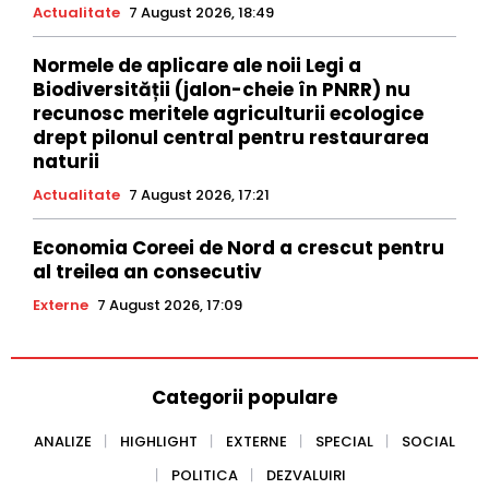
Actualitate
7 August 2026, 18:49
Normele de aplicare ale noii Legi a
Biodiversității (jalon-cheie în PNRR) nu
recunosc meritele agriculturii ecologice
drept pilonul central pentru restaurarea
naturii
Actualitate
7 August 2026, 17:21
Economia Coreei de Nord a crescut pentru
al treilea an consecutiv
Externe
7 August 2026, 17:09
Categorii populare
ANALIZE
HIGHLIGHT
EXTERNE
SPECIAL
SOCIAL
POLITICA
DEZVALUIRI