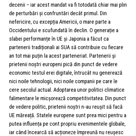
decenii – iar acest mandat va fi totodată chiar mai plin
de perturbări și confruntări decât primul. Din
nefericire, cu excepția Americii, o mare parte a
Occidentului e scufundată în declin. O generație a
slabei performanțe în UE și Japonia a făcut ca
partenerii tradiționali ai SUA să contribuie cu fiecare
an tot mai puțin la acest parteneriat. Partenerii și
prietenii noștri europeni pică din punct de vedere
economic testul erei digitale, întrucât nu generează
nici noile tehnologii, nici noile companii pe care le
cere secolul actual. Adoptarea unor politici climatice
falimentare le micșorează competitivitatea. Din punct
de vedere politic, prietenii noștri n-au reușit să facă
UE măreață. Statele europene sunt prea mici pentru a
putea influența pe cont propriu evenimentele globale,
iar când încearcă să acționeze împreună nu reușesc