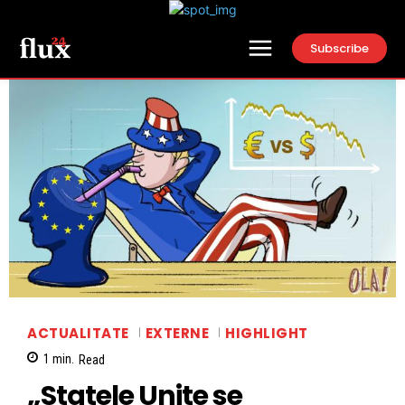
Subscribe
ACTUALITATE
EXTERNE
HIGHLIGHT
1
min.
Read
„Statele Unite se