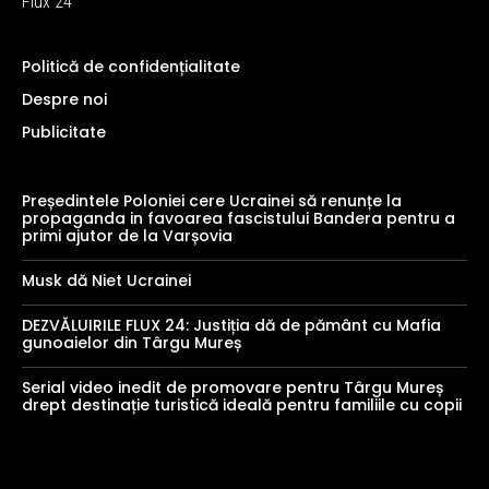
Flux 24
Politică de confidențialitate
Despre noi
Publicitate
Președintele Poloniei cere Ucrainei să renunțe la
propaganda in favoarea fascistului Bandera pentru a
primi ajutor de la Varșovia
Musk dă Niet Ucrainei
DEZVĂLUIRILE FLUX 24: Justiția dă de pământ cu Mafia
gunoaielor din Târgu Mureș
Serial video inedit de promovare pentru Târgu Mureș
drept destinație turistică ideală pentru familiile cu copii