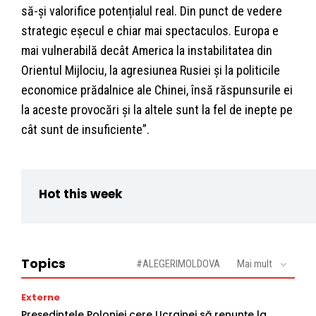
să-și valorifice potențialul real. Din punct de vedere
strategic eșecul e chiar mai spectaculos. Europa e
mai vulnerabilă decât America la instabilitatea din
Orientul Mijlociu, la agresiunea Rusiei și la politicile
economice prădalnice ale Chinei, însă răspunsurile ei
la aceste provocări și la altele sunt la fel de inepte pe
cât sunt de insuficiente”.
Hot this week
Topics
#ALEGERIMOLDOVA
Mai mult
Externe
Președintele Poloniei cere Ucrainei să renunțe la