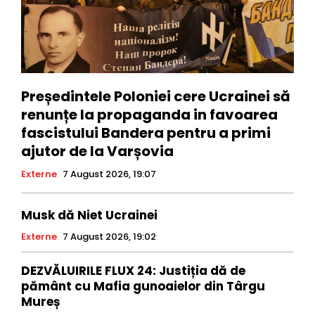
Președintele Poloniei cere Ucrainei să
renunțe la propaganda in favoarea
fascistului Bandera pentru a primi
ajutor de la Varșovia
Externe
7 August 2026, 19:07
Musk dă Niet Ucrainei
Externe
7 August 2026, 19:02
DEZVĂLUIRILE FLUX 24: Justiția dă de
pământ cu Mafia gunoaielor din Târgu
Mureș