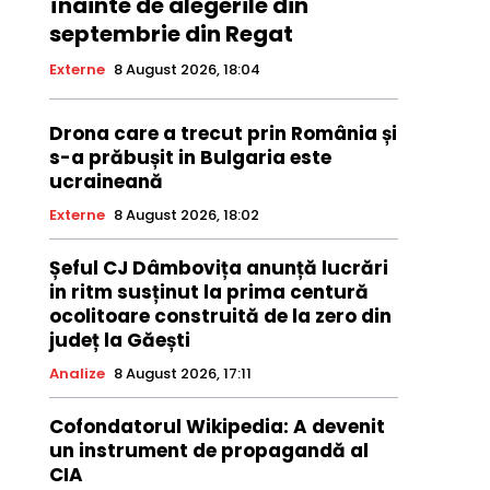
înainte de alegerile din
septembrie din Regat
Externe
8 August 2026, 18:04
Drona care a trecut prin România și
s-a prăbușit in Bulgaria este
ucraineană
Externe
8 August 2026, 18:02
Șeful CJ Dâmbovița anunță lucrări
in ritm susținut la prima centură
ocolitoare construită de la zero din
județ la Găești
Analize
8 August 2026, 17:11
Cofondatorul Wikipedia: A devenit
un instrument de propagandă al
CIA