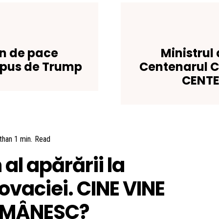
an de pace
Ministrul
opus de Trump
Centenarul C
CENT