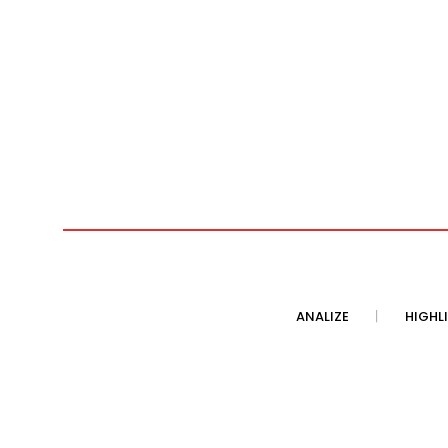
ANALIZE
HIGHL