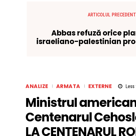
ARTICOLUL PRECEDENT
Abbas refuză orice pl
israeliano-palestinian pr