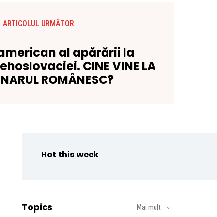
ARTICOLUL URMĂTOR
 american al apărării la
ehoslovaciei. CINE VINE LA
ENARUL ROMÂNESC?