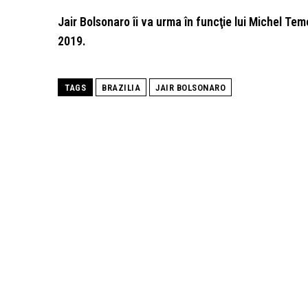
Jair Bolsonaro îi va urma în funcţie lui Michel Tem
2019.
TAGS
BRAZILIA
JAIR BOLSONARO