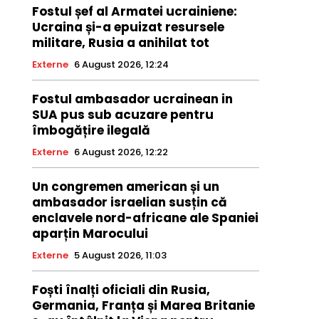
Fostul șef al Armatei ucrainiene:
Ucraina și-a epuizat resursele
militare, Rusia a anihilat tot
Externe
6 August 2026, 12:24
Fostul ambasador ucrainean in
SUA pus sub acuzare pentru
îmbogățire ilegală
Externe
6 August 2026, 12:22
Un congremen american și un
ambasador israelian susțin că
enclavele nord-africane ale Spaniei
aparțin Marocului
Externe
5 August 2026, 11:03
Foști înalți oficiali din Rusia,
Germania, Franța și Marea Britanie