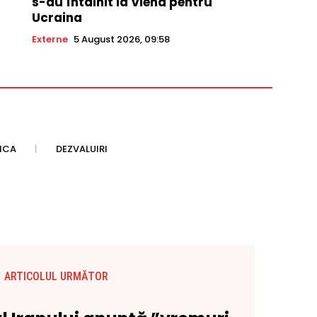
s-au întâlnit la Viena pentru
Ucraina
Externe
5 August 2026, 09:58
TICA
DEZVALUIRI
ARTICOLUL URMĂTOR