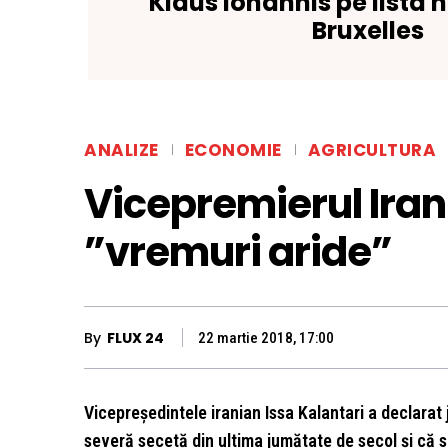
Klaus Iohannis pe lista 
Bruxelles