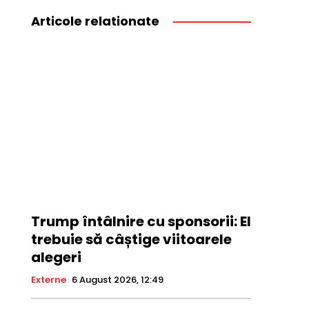
Articole relationate
Trump întâlnire cu sponsorii: El
trebuie să câștige viitoarele
alegeri
Externe
6 August 2026, 12:49