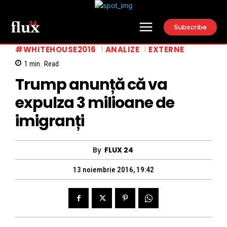
Subscribe
#WHITEHOUSE2016
ANALIZE
EXTERNE
1
min.
Read
Trump anunță că va
expulza 3 milioane de
imigranți
By
FLUX 24
13 noiembrie 2016, 19:42