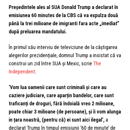
Președintele ales al SUA Donald Trump a declarat în
emisiunea 60 minutes de la CBS că va expulza două
până la trei milioane de imigranti fara acte „imediat”
după preluarea mandatului.
În primul său interviu de televiziune de la câștigarea
alegerilor prezidențiale, domnul Trump a insistat că va
construi un zid între SUA și Mexic, scrie
The
Independent
.
‘Vom lua oamenii care sunt criminali și care au
caziere judiciare, care aparțin bandelor, care sunt
traficanți de droguri, fără îndoială vreo 2 milioane,
poate chiar 3 milioane (de persoane), și îi vom alunga
in țara noastră, (pentru că) ei sunt aici ilegal’,
a
declarat Trump în timpul emisiunii ’60 de minute’ de