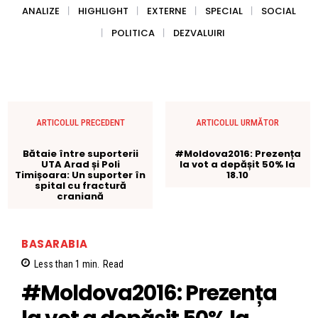
ANALIZE
HIGHLIGHT
EXTERNE
SPECIAL
SOCIAL
POLITICA
DEZVALUIRI
ARTICOLUL PRECEDENT
ARTICOLUL URMĂTOR
Bătaie între suporterii
#Moldova2016: Prezența
UTA Arad și Poli
la vot a depășit 50% la
Timișoara: Un suporter în
18.10
spital cu fractură
craniană