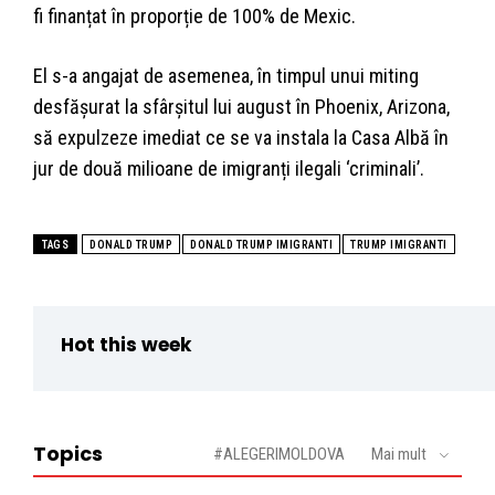
fi finanțat în proporție de 100% de Mexic.
El s-a angajat de asemenea, în timpul unui miting
desfășurat la sfârșitul lui august în Phoenix, Arizona,
să expulzeze imediat ce se va instala la Casa Albă în
jur de două milioane de imigranți ilegali ‘criminali’.
TAGS
DONALD TRUMP
DONALD TRUMP IMIGRANTI
TRUMP IMIGRANTI
Hot this week
Topics
#ALEGERIMOLDOVA
Mai mult