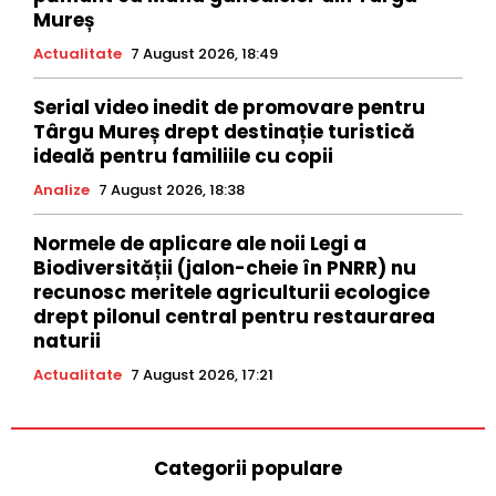
Mureș
Actualitate
7 August 2026, 18:49
Serial video inedit de promovare pentru
Târgu Mureș drept destinație turistică
ideală pentru familiile cu copii
Analize
7 August 2026, 18:38
Normele de aplicare ale noii Legi a
Biodiversității (jalon-cheie în PNRR) nu
recunosc meritele agriculturii ecologice
drept pilonul central pentru restaurarea
naturii
Actualitate
7 August 2026, 17:21
Categorii populare