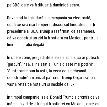
pe CBS, care va fi difuzată duminică seara.
Revenind la linia dură din campania sa electorală,
după ce și-a mai temperat discursul fiind ales marți
președinte al SUA, Trump a reafirmat, de asemenea,
că va construi un zid la frontiera cu Mexicul, pentru a
limita imigrația ilegală.
În unele zone, președintele ales a admis că ar putea fi
‘garduri’, însă, a insistat el, ‘un zid este mai potrivit’.
‘Sunt foarte bun la asta, la ceea ce se cheamă
construcție’, a ironizat patronul Trump Organization,
vastă rețea de hoteluri și imobile de lux.
În timpul campaniei sale, Donald Trump a promis că va
înălța un zid de-a lungul frontierei cu Mexicul, care va