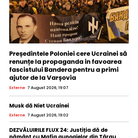
Președintele Poloniei cere Ucrainei să
renunțe la propaganda in favoarea
fascistului Bandera pentru a primi
ajutor de la Varșovia
Externe
7 August 2026, 19:07
Musk dă Niet Ucrainei
Externe
7 August 2026, 19:02
DEZVĂLUIRILE FLUX 24: Justiția dă de
pământ cu Mafia gunoaielor din Târgu