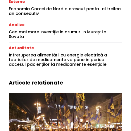
Externe
Economia Coreei de Nord a crescut pentru al treilea
an consecutiv
Analize
Cea mai mare investiție in drumuri in Mureș: La
Sovata
Actualitate
Întreruperea alimentării cu energie electrică a
fabricilor de medicamente va pune în pericol
accesul pacienților la medicamente esențiale
Articole relationate