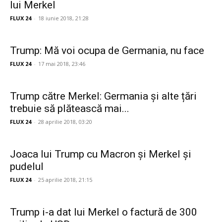
lui Merkel
FLUX 24
-
18 iunie 2018, 21:28
Trump: Mă voi ocupa de Germania, nu face
FLUX 24
-
17 mai 2018, 23:46
Trump către Merkel: Germania și alte țări
trebuie să plătească mai...
FLUX 24
-
28 aprilie 2018, 03:20
Joaca lui Trump cu Macron şi Merkel şi
pudelul
FLUX 24
-
25 aprilie 2018, 21:15
Trump i-a dat lui Merkel o factură de 300