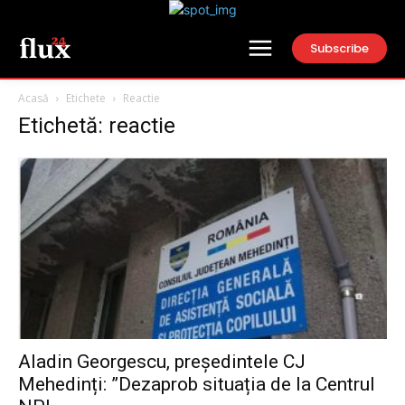
Subscribe
Acasă
Etichete
Reactie
Etichetă: reactie
Aladin Georgescu, președintele CJ
Mehedinți: ”Dezaprob situația de la Centrul