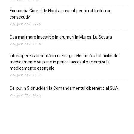
Economia Coreei de Nord a crescut pentru al treilea an
consecutiv
7 august 2026, 17:09
Cea mai mare investiție in drumuri in Mureș: La Sovata
7 august 2026, 16:38
Întreruperea alimentării cu energie electrică a fabricilor de
medicamente va pune în pericol accesul pacienților la
medicamente esențiale
7 august 2026, 16:22
Cel puțin 5 sinucideri la Comandamentul cibernetic al SUA
7 august 2026, 10:05