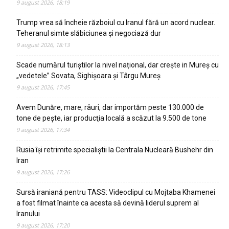
9 august 2026, 18:19
Trump vrea să încheie războiul cu Iranul fără un acord nuclear.
Teheranul simte slăbiciunea și negociază dur
9 august 2026, 18:13
Scade numărul turiștilor la nivel național, dar crește in Mureș cu
„vedetele” Sovata, Sighișoara și Târgu Mureș
9 august 2026, 17:45
Avem Dunăre, mare, râuri, dar importăm peste 130.000 de
tone de pește, iar producţia locală a scăzut la 9.500 de tone
9 august 2026, 17:34
Rusia își retrimite specialiștii la Centrala Nucleară Bushehr din
Iran
9 august 2026, 17:26
Sursă iraniană pentru TASS: Videoclipul cu Mojtaba Khamenei
a fost filmat înainte ca acesta să devină liderul suprem al
Iranului
9 august 2026, 17:20