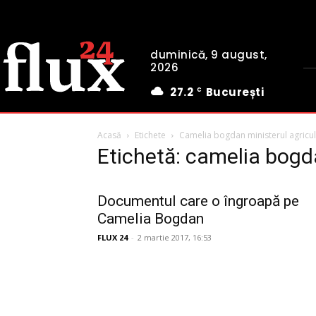
duminică, 9 august,
2026
27.2
București
C
Acasă
Etichete
Camelia bogdan ministerul agricult
Etichetă: camelia bogda
Documentul care o îngroapă pe
Camelia Bogdan
FLUX 24
-
2 martie 2017, 16:53